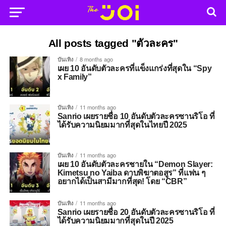
All posts tagged "ตัวละคร"
บันเทิง
8 months ago
เผย 10 อันดับตัวละครที่แข็งแกร่งที่สุดใน “Spy
x Family”
บันเทิง
11 months ago
Sanrio เผยรายชื่อ 10 อันดับตัวละครซานริโอ ที่
ได้รับความนิยมมากที่สุดในไทยปี 2025
บันเทิง
11 months ago
เผย 10 อันดับตัวละครชายใน “Demon Slayer:
Kimetsu no Yaiba ดาบพิฆาตอสูร” ที่แฟน ๆ
อยากได้เป็นสามีมากที่สุด! โดย “CBR”
บันเทิง
11 months ago
Sanrio เผยรายชื่อ 20 อันดับตัวละครซานริโอ ที่
ได้รับความนิยมมากที่สุดในปี 2025