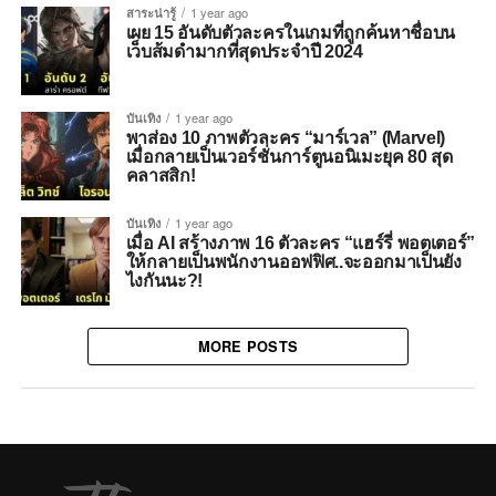
สาระน่ารู้
1 year ago
เผย 15 อันดับตัวละครในเกมที่ถูกค้นหาชื่อบน
เว็บส้มดำมากที่สุดประจำปี 2024
บันเทิง
1 year ago
พาส่อง 10 ภาพตัวละคร “มาร์เวล” (Marvel)
เมื่อกลายเป็นเวอร์ชั่นการ์ตูนอนิเมะยุค 80 สุด
คลาสสิก!
บันเทิง
1 year ago
เมื่อ AI สร้างภาพ 16 ตัวละคร “แฮร์รี่ พอตเตอร์”
ให้กลายเป็นพนักงานออฟฟิศ..จะออกมาเป็นยัง
ไงกันนะ?!
MORE POSTS