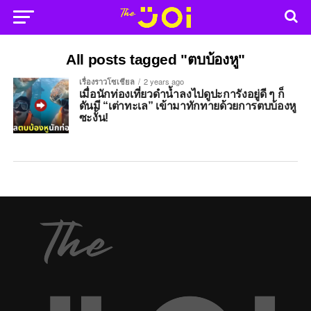
All posts tagged "ตบบ้องหู"
เรื่องราวโซเชียล
2 years ago
เมื่อนักท่องเที่ยวดำน้ำลงไปดูปะการังอยู่ดี ๆ ก็
ดันมี “เต่าทะเล” เข้ามาทักทายด้วยการตบบ้องหู
ซะงั้น!