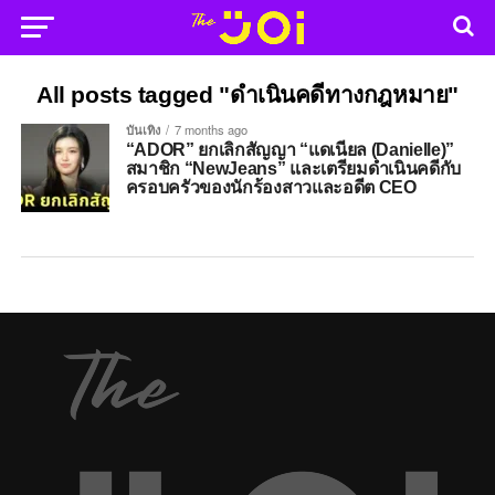
All posts tagged "ดำเนินคดีทางกฎหมาย"
บันเทิง
7 months ago
“ADOR” ยกเลิกสัญญา “แดเนียล (Danielle)”
สมาชิก “NewJeans” และเตรียมดำเนินคดีกับ
ครอบครัวของนักร้องสาวและอดีต CEO