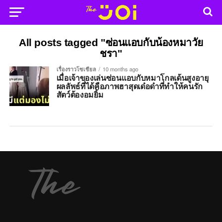
All posts tagged "ซ่อนแอบกับน้องหมาวัย
ชรา"
เรื่องราวโซเชียล
10 months ago
เมื่อเจ้าของเล่นซ่อนแอบกับหมาโกลเด้นสูงอายุ
ผลลัพธ์ที่ได้คือภาพฮาสุดเด๋อด๋าที่ทำให้คนรัก
สัตว์ต้องอมยิ้ม