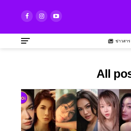
ข่าวสาร
All po