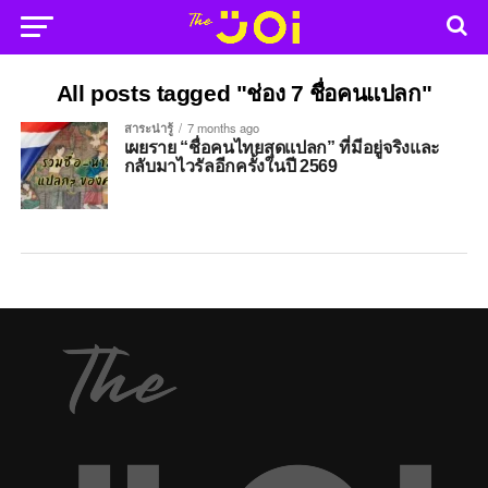
All posts tagged "ช่อง 7 ชื่อคนแปลก"
สาระน่ารู้
7 months ago
เผยราย “ชื่อคนไทยสุดแปลก” ที่มีอยู่จริงและ
กลับมาไวรัลอีกครั้งในปี 2569