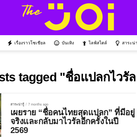
เรื่องราวโซเชียล
บันเทิง
ไลฟ์สไตล์
สาระน่าร
sts tagged "ชื่อแปลกไวรั
สาระน่ารู้
7 months ago
เผยราย “ชื่อคนไทยสุดแปลก” ที่มีอยู่
จริงและกลับมาไวรัลอีกครั้งในปี
2569