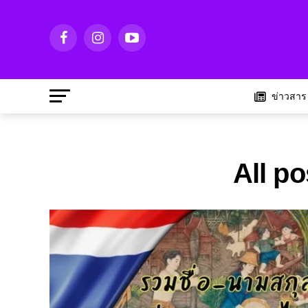
ข่าวสาร
All po