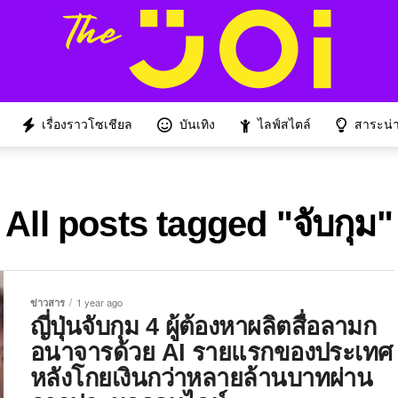
เรื่องราวโซเชียล
บันเทิง
ไลฟ์สไตล์
สาระน่าร
All posts tagged "จับกุม"
ข่าวสาร
1 year ago
ญี่ปุ่นจับกุม 4 ผู้ต้องหาผลิตสื่อลามก
อนาจารด้วย AI รายแรกของประเทศ
หลังโกยเงินกว่าหลายล้านบาทผ่าน