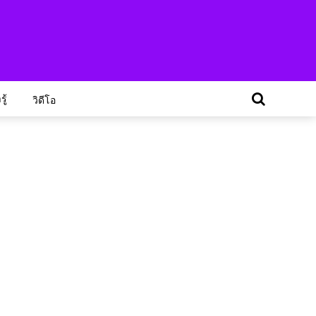
ู้
วิดีโอ