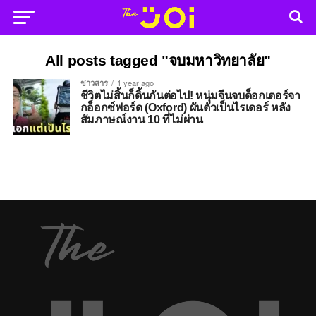
All posts tagged "จบมหาวิทยาลัย"
ข่าวสาร
1 year ago
ชีวิตไม่สิ้นก็ดิ้นกันต่อไป! หนุ่มจีนจบด็อกเตอร์จา
กอ็อกซ์ฟอร์ด (Oxford) ผันตัวเป็นไรเดอร์ หลัง
สัมภาษณ์งาน 10 ที่ไม่ผ่าน