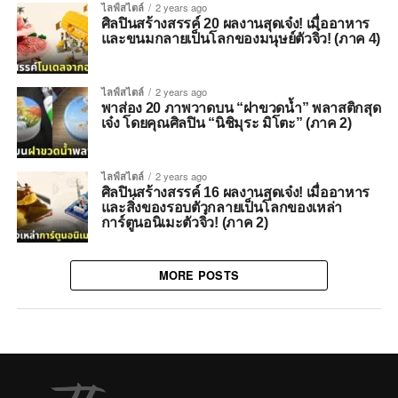
ไลฟ์สไตล์
2 years ago
ศิลปินสร้างสรรค์ 20 ผลงานสุดเจ๋ง! เมื่ออาหาร
และขนมกลายเป็นโลกของมนุษย์ตัวจิ๋ว! (ภาค 4)
ไลฟ์สไตล์
2 years ago
พาส่อง 20 ภาพวาดบน “ฝาขวดน้ำ” พลาสติกสุด
เจ๋ง โดยคุณศิลปิน “นิชิมุระ มิโตะ” (ภาค 2)
ไลฟ์สไตล์
2 years ago
ศิลปินสร้างสรรค์ 16 ผลงานสุดเจ๋ง! เมื่ออาหาร
และสิ่งของรอบตัวกลายเป็นโลกของเหล่า
การ์ตูนอนิเมะตัวจิ๋ว! (ภาค 2)
MORE POSTS