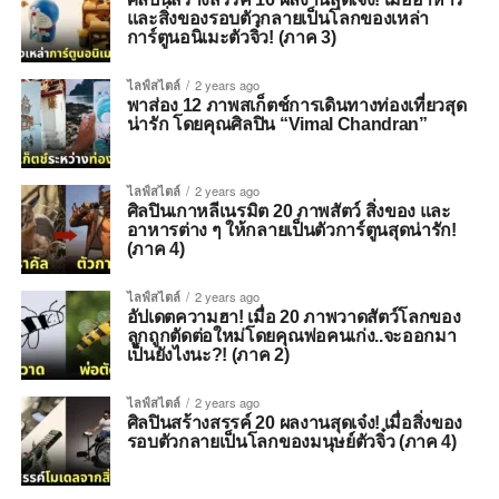
และสิ่งของรอบตัวกลายเป็นโลกของเหล่า
การ์ตูนอนิเมะตัวจิ๋ว! (ภาค 3)
ไลฟ์สไตล์
2 years ago
พาส่อง 12 ภาพสเก็ตช์การเดินทางท่องเที่ยวสุด
น่ารัก โดยคุณศิลปิน “Vimal Chandran”
ไลฟ์สไตล์
2 years ago
ศิลปินเกาหลีเนรมิต 20 ภาพสัตว์ สิ่งของ และ
อาหารต่าง ๆ ให้กลายเป็นตัวการ์ตูนสุดน่ารัก!
(ภาค 4)
ไลฟ์สไตล์
2 years ago
อัปเดตความฮา! เมื่อ 20 ภาพวาดสัตว์โลกของ
ลูกถูกตัดต่อใหม่โดยคุณพ่อคนเก่ง..จะออกมา
เป็นยังไงนะ?! (ภาค 2)
ไลฟ์สไตล์
2 years ago
ศิลปินสร้างสรรค์ 20 ผลงานสุดเจ๋ง! เมื่อสิ่งของ
รอบตัวกลายเป็นโลกของมนุษย์ตัวจิ๋ว (ภาค 4)