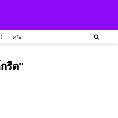
ู้
วิดีโอ
กรีต"