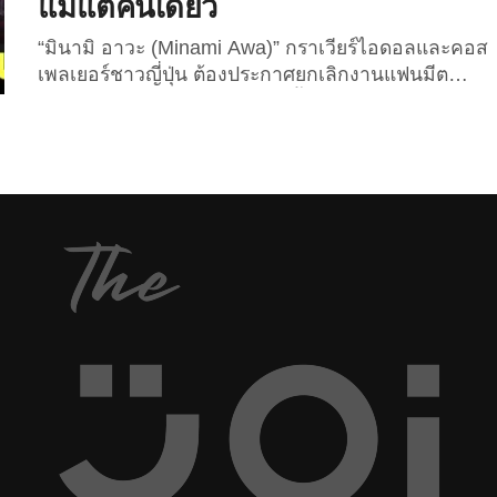
แม้แต่คนเดียว
“มินามิ อาวะ (Minami Awa)” กราเวียร์ไอดอลและคอส
เพลเยอร์ชาวญี่ปุ่น ต้องประกาศยกเลิกงานแฟนมีต
(Meet & Greet) ที่มีกำหนดจัดขึ้นในช่วงปลายเดือน
ธันวาคม 2025 หลังจากเกิดเหตุการณ์ไม่คาดคิด คือ
“ไม่มีแฟนคลับมาร่วมงานแม้แต่คนเดียว” จนกลายเป็น
เรื่องราวที่ถูกพูดถึงบนโลกโซเชียลข้ามปี “มินามิ
อาวะ” กราเวียร์ไอดอลสาววัย 29 ปี โพสต์ข้อความผ่า
นทวิตเตอร์ (X) เมื่อค่ำวันที่ 23...