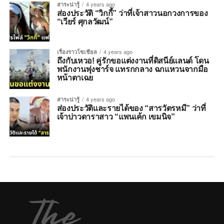
สาระน่ารู้
4 years ago
ส่องประวัติ “วิกกี้” ว่าที่เจ้าสาวนอกวงการของ
“เวียร์ ศุกลวัฒน์”
เรื่องราวโซเชียล
4 years ago
ถึงกับเหวอ! คู่รักขอแต่งงานที่ดิสนีย์แลนด์ โดน
พนักงานพุ่งชาร์จ แทรกกลาง ฉกแหวนจากมือ
หน้าตาเฉย
สาระน่ารู้
4 years ago
ส่องประวัติและรายได้ของ “สารวัตรหมี” ว่าที่
เจ้าบ่าวดาราสาว “แพนเค้ก เขมนิจ”