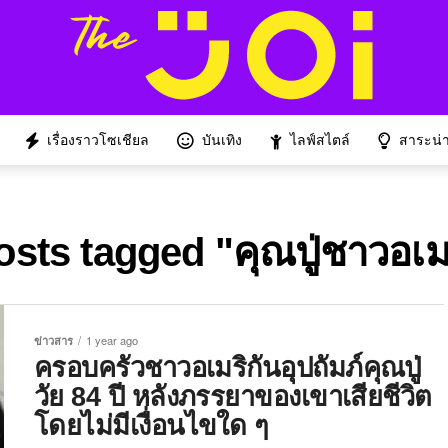
เรื่องราวโซเชียล
บันเทิง
ไลฟ์สไตล์
สาระน่าร
osts tagged "คุณปู่ชาวอเม
ข่าวสาร
1 year ago
ครอบครัวชาวอเมริกันอุปถัมภ์คุณปู่
วัย 84 ปี หลังภรรยาของเขาเสียชีวิต
โดยไม่มีเงื่อนไขใด ๆ