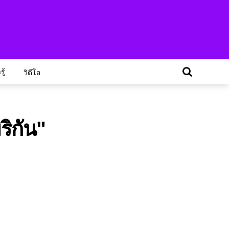
ู้
วิดีโอ
ริกัน"