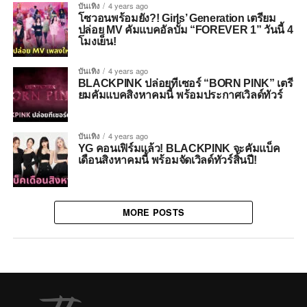
บันเทิง
4 years ago
โซวอนพร้อมยัง?! Girls’ Generation เตรียม
ปล่อย MV คัมแบคอัลบั้ม “FOREVER 1” วันนี้ 4
โมงเย็น!
บันเทิง
4 years ago
BLACKPINK ปล่อยทีเซอร์ “BORN PINK” เตรี
ยมคัมแบคสิงหาคมนี้ พร้อมประกาศเวิลด์ทัวร์
บันเทิง
4 years ago
YG คอนเฟิร์มแล้ว! BLACKPINK จะคัมแบ็ค
เดือนสิงหาคมนี้ พร้อมจัดเวิลด์ทัวร์สิ้นปี!
MORE POSTS