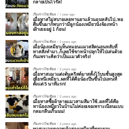
กลายเป็นไวรัล!
เรื่องราวโซเชียล
1 year ago
เมื่อทาสไม่สบายเลยทานยาแล้วนอนหลับไป..พอ
ตื่นขึ้นมาก็พบกว่ามีลูกน้องเหมียวนั่งจ้องหน้า
เฝ้าเธออยู่ 1 ก้อน!
เรื่องราวโซเชียล
2 years ago
เมื่อน้องเหมียวเห็นหมอนแมวสลิดนอนหลับที่
ทาสสั่งทำมา..ก็เลยใช้ขาหน้าปลุกให้ไปเล่นด้วย
กันเพราะคิดว่าเป็นแมวตัวจริง!
เรื่องราวโซเชียล
2 years ago
เมื่อทาสแมวแต่งต้นคริสต์มาสตั้งไว้บนชั้นสูงสุด
เพื่อหนีเหมียว..ผลที่ได้คือน้องปีนขึ้นไปแทนที่
ตั้งแต่ 5 นาทีแรก!
เรื่องราวโซเชียล
2 years ago
เมื่อทาสซื้อผ้าลายแมวสามสีมาใช้..ผลที่ได้คือ
หาน้องเหมียวในบ้านไม่ค่อยเจอเพราะเนียนแบบ
กลมกลืนเกิ๊นนน!
เรื่องราวโซเชียล
2 years ago
ทาสแมวเผยภาพเจ้าสองเหมียวที่พยายาม