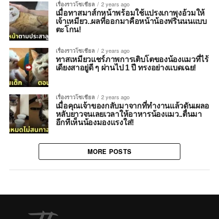
เรื่องราวโซเชียล
2 years ago
เมื่อทาสมาส์กหน้าพร้อมใช้แปรงเกาพุงอ้วมให้
เจ้าเหมียว..ผลที่ออกมาคือหน้าน้องฟรินนนแบบ
ตะโกน!
เรื่องราวโซเชียล
2 years ago
ทาสเหมียวแชร์ภาพการเติบโตของน้องแมวที่ไร้
เดียงสาอยู่ดี ๆ ผ่านไป 1 ปี ทรงอย่างแบดเฉย!
เรื่องราวโซเชียล
2 years ago
เมื่อคุณเจ้าของกลับมาจากที่ทำงานแล้วดันเผลอ
หลับยาวจนเลยเวลาให้อาหารน้องแมว..ตื่นมา
อีกทีเห็นน้องมองแรงใส่!
MORE POSTS