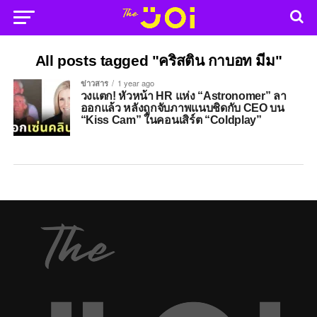
All posts tagged "คริสติน กาบอท มีม"
ข่าวสาร
1 year ago
วงแตก! หัวหน้า HR แห่ง “Astronomer” ลา
ออกแล้ว หลังถูกจับภาพแนบชิดกับ CEO บน
“Kiss Cam” ในคอนเสิร์ต “Coldplay”