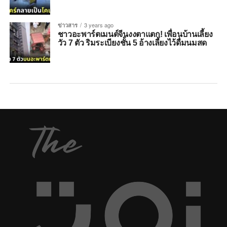
ข่าวสาร
3 years ago
ชาวอะพาร์ตเมนต์จีนงงตาแตก! เพื่อนบ้านเลี้ยง
วัว 7 ตัว ริมระเบียงชั้น 5 อ้างเลี้ยงไว้ดื่มนมสด