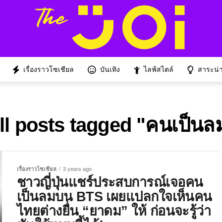
เรื่องราวโซเชียล
บันเทิง
ไลฟ์สไตล์
สาระน่าร
ll posts tagged "คนเป็นล
เรื่องราวโซเชียล
3 years ago
ชาวญี่ปุ่นแชร์ประสบการณ์เจอคน
เป็นลมบน BTS เผยแปลกใจเห็นคน
ไทยต่างยื่น “ยาดม” ให้ ก่อนจะรู้ว่า