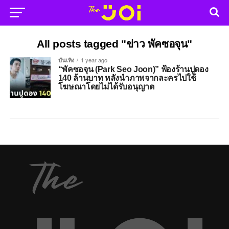
All posts tagged "ข่าว พัคซอจุน"
บันเทิง
1 year ago
“พัคซอจุน (Park Seo Joon)” ฟ้องร้านปูดอง
140 ล้านบาท หลังนำภาพจากละครไปใช้
โฆษณาโดยไม่ได้รับอนุญาต