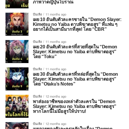
ภาพวาดญี่ปุ่นโบราณ
บันเทิง
11 months ago
เผย 10 อันดับตัวละครชายใน “Demon Slayer:
Kimetsu no Yaiba ดาบพิฆาตอสูร” ที่แฟน ๆ
อยากได้เป็นสามีมากที่สุด! โดย “CBR”
บันเทิง
11 months ago
เผย 20 อันดับตัวละครที่สวยที่สุดใน “Demon
Slayer: Kimetsu no Yaiba ดาบพิฆาตอสูร”
โดย “Toku”
บันเทิง
11 months ago
เผย 30 อันดับตัวละครที่หล่อที่สุดใน “Demon
Slayer: Kimetsu no Yaiba ดาบพิฆาตอสูร”
โดย “Otaku’s Notes”
บันเทิง
12 months ago
พาส่องอาชีพของเหล่าตัวละครใน “Demon
Slayer: Kimetsu no Yaiba ดาบพิฆาตอสูร”
หากโลกนี้ไม่มีอสูรให้ปราบ!
บันเทิง
12 months ago
เผยอายุของตัวละครหลักในเรื่อง “Demon