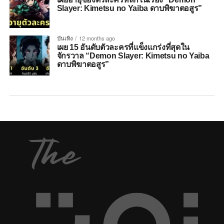
Slayer: Kimetsu no Yaiba ดาบพิฆาตอสูร”
บันเทิง
12 months ago
เผย 15 อันดับตัวละครที่แข็งแกร่งที่สุดใน
จักรวาล “Demon Slayer: Kimetsu no Yaiba
ดาบพิฆาตอสูร”