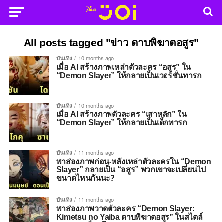
All posts tagged "ข่าว ดาบพิฆาตอสูร"
บันเทิง
10 months ago
เมื่อ AI สร้างภาพเหล่าตัวละคร “อสูร” ใน
“Demon Slayer” ให้กลายเป็นเวอร์ชั่นทารก
บันเทิง
10 months ago
เมื่อ AI สร้างภาพตัวละคร “เสาหลัก” ใน
“Demon Slayer” ให้กลายเป็นเด็กทารก
บันเทิง
11 months ago
พาส่องภาพก่อน-หลังเหล่าตัวละครใน “Demon
Slayer” กลายเป็น “อสูร” พวกเขาจะเปลี่ยนไป
ขนาดไหนกันนะ?
บันเทิง
11 months ago
พาส่องภาพวาดตัวละคร “Demon Slayer:
Kimetsu no Yaiba ดาบพิฆาตอสูร” ในสไตล์