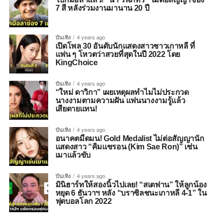
7 สี หลังร่วมงานมานาน 20 ปี
บันเทิง
4 years ago
เปิดโพล 30 อันดับนักแสดงสาวชาวเกาหลี ที่
แฟน ๆ โหวตว่าสวยที่สุดในปี 2022 โดย
KingChoice
บันเทิง
4 years ago
“ใหม่ ดาวิกา” เผยเหตุผลทำไมไม่ประกวด
นางงามตามความฝัน แฟนนางงามรู้แล้ว
เสียดายแทน!
บันเทิง
4 years ago
อนาคตมืดมน! Gold Medalist ไม่ต่อสัญญานัก
แสดงสาว “คิมแซรอน (Kim Sae Ron)” เซ่น
เมาแล้วขับ
บันเทิง
4 years ago
มินิฮาร์ทให้สองนิ้วไปเลย! “สเตฟาน” ให้ลูกน้อง
หยุด 6 ธันวาฯ หลัง “บราซิลชนะเกาหลี 4-1” ใน
ฟุตบอลโลก 2022