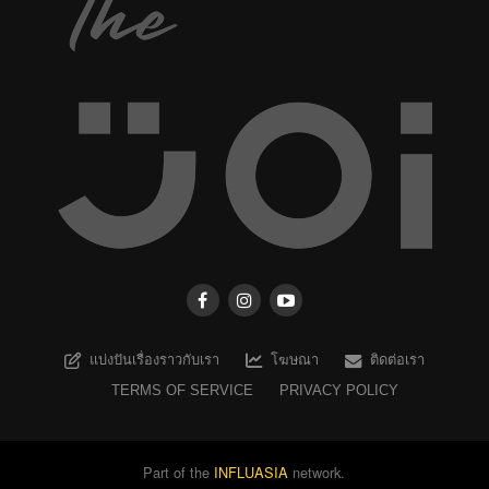
แบ่งปันเรื่องราวกับเรา
โฆษณา
ติดต่อเรา
TERMS OF SERVICE
PRIVACY POLICY
Part of the
INFLUASIA
network.