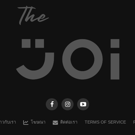
กว่า 3.5 แสนคน แต่ว่าผลงานของคุณเขาจะครีเอท
และน่ารักขนาดไหนนั้น..ตามไปดูกันเลยยย! 1....
ราวกับเรา
โฆษณา
ติดต่อเรา
TERMS OF SERVICE