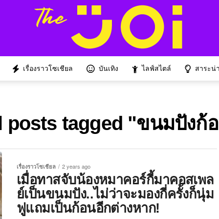
เรื่องราวโซเชียล
บันเทิง
ไลฟ์สไตล์
สาระน่าร
l posts tagged "ขนมปังก้
เรื่องราวโซเชียล
2 years ago
เมื่อทาสจับน้องหมาคอร์กี้มาคอสเพล
ย์เป็นขนมปัง..ไม่ว่าจะมองกี่ครั้งก็นุ่ม
ฟูแถมเป็นก้อนอีกต่างหาก!