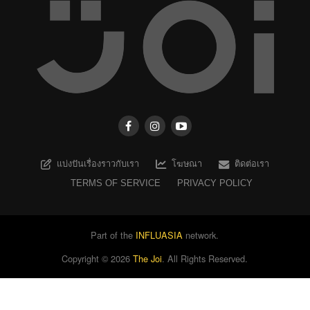
แบ่งปันเรื่องราวกับเรา
โฆษณา
ติดต่อเรา
TERMS OF SERVICE
PRIVACY POLICY
Part of the
INFLUASIA
network.
Copyright ©
2026
The Joi
. All Rights Reserved.