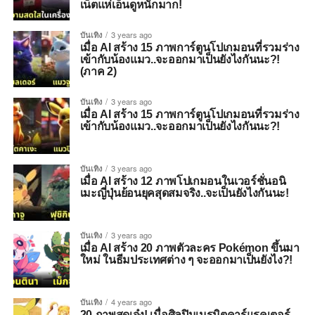
เน็ตแห่เอ็นดูหนักมาก!
บันเทิง
3 years ago
เมื่อ AI สร้าง 15 ภาพการ์ตูนโปเกมอนที่รวมร่าง
เข้ากับน้องแมว..จะออกมาเป็นยังไงกันนะ?!
(ภาค 2)
บันเทิง
3 years ago
เมื่อ AI สร้าง 15 ภาพการ์ตูนโปเกมอนที่รวมร่าง
เข้ากับน้องแมว..จะออกมาเป็นยังไงกันนะ?!
บันเทิง
3 years ago
เมื่อ AI สร้าง 12 ภาพโปเกมอนในเวอร์ชั่นอนิ
เมะญี่ปุ่นย้อนยุคสุดสมจริง..จะเป็นยังไงกันนะ!
บันเทิง
3 years ago
เมื่อ AI สร้าง 20 ภาพตัวละคร Pokémon ขึ้นมา
ใหม่ ในธีมประเทศต่าง ๆ จะออกมาเป็นยังไง?!
บันเทิง
4 years ago
20 ภาพสุดเจ๋ง! เมื่อศิลปินเนรมิตคาร์แรคเตอร์