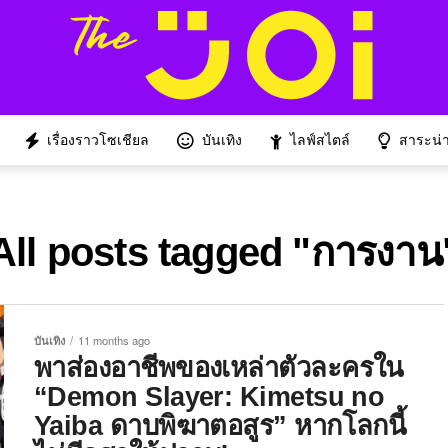
เรื่องราวโซเชียล
บันเทิง
ไลฟ์สไตล์
สาระน่าร
All posts tagged "การงาน
บันเทิง
11 months ago
พาส่องอาชีพของเหล่าตัวละครใน
“Demon Slayer: Kimetsu no
Yaiba ดาบพิฆาตอสูร” หากโลกนี้