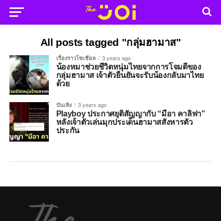
All posts tagged "กลุ่มฮามาส"
เรื่องราวโซเชียล
3 years ago
น้องหมาช่วยชีวิตหนุ่มไทยจากการโจมตีของ
กลุ่มฮามาส เจ้าตัวยืนยันจะรับน้องกลับมาไทย
ด้วย
บันเทิง
3 years ago
Playboy ประกาศยุติสัญญากับ “มีอา คาลิฟา”
หลังเจ้าตัวเล่นมุกประเด็นฮามาสสังหารตัว
ประกัน