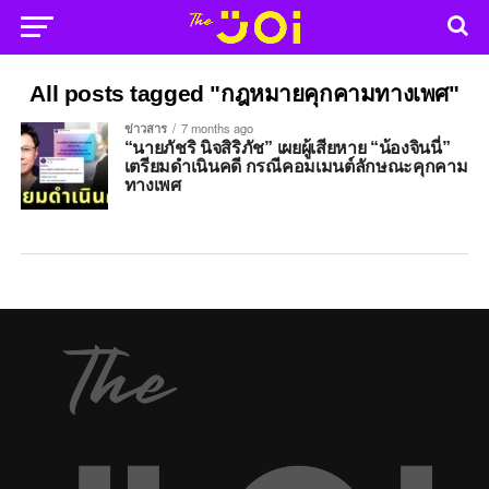
All posts tagged "กฎหมายคุกคามทางเพศ"
ข่าวสาร
7 months ago
“นายภัชริ นิจสิริภัช” เผยผู้เสียหาย “น้องจินนี่”
เตรียมดำเนินคดี กรณีคอมเมนต์ลักษณะคุกคาม
ทางเพศ