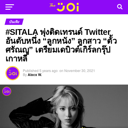
บันเทิง
#SITALA พุ่งติดเทรนด์ Twitter
อันดับหนึ่ง “ลูกหนัง” ลูกสาว “ตั้ว
ศรัณญู” เตรียมเดบิวต์เกิร์ลกรุ๊ป
เกาหลี
Published
5 years ago
on
November 30, 2021
By
Alxcx W.