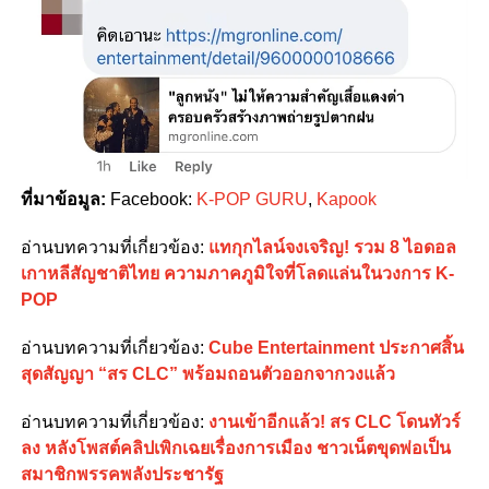
ที่มาข้อมูล:
Facebook:
K-POP GURU
,
Kapook
อ่านบทความที่เกี่ยวข้อง:
แทกุกไลน์จงเจริญ! รวม 8 ไอดอล
เกาหลีสัญชาติไทย ความภาคภูมิใจที่โลดแล่นในวงการ K-
POP
อ่านบทความที่เกี่ยวข้อง:
Cube Entertainment ประกาศสิ้น
สุดสัญญา “สร CLC” พร้อมถอนตัวออกจากวงแล้ว
อ่านบทความที่เกี่ยวข้อง:
งานเข้าอีกแล้ว! สร CLC โดนทัวร์
ลง หลังโพสต์คลิปเพิกเฉยเรื่องการเมือง ชาวเน็ตขุดพ่อเป็น
สมาชิกพรรคพลังประชารัฐ