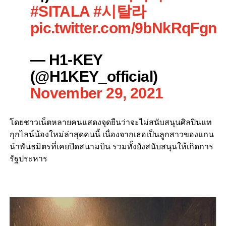
#SITALA
#시탈라
pic.twitter.com/9bNkRqFgng
— H1-KEY
(@H1KEY_official)
November 29, 2021
โดยชาวเน็ตหลายคนแสดงจุดยืนว่าจะไม่สนับสนุนศิลปินแท
กุกไลน์น้องใหม่ล่าสุดคนนี้ เนื่องจากเธอเป็นลูกสาวของแกน
นำพันธมิตรที่เคยปิดสนามบิน รวมทั้งยังสนับสนุนให้เกิดการ
รัฐประหาร