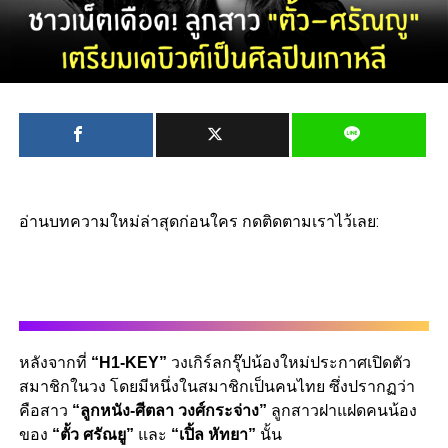
อ่านบทความใหม่ล่าสุดก่อนใคร กดติดตามเราไว้เลย:
หลังจากที่
“H1-KEY”
วงเกิร์ลกรุ๊ปน้องใหม่ประกาศเปิดตัว
สมาชิกในวง โดยมีหนึ่งในสมาชิกเป็นคนไทย ซึ่งปรากฏว่า
คือสาว
“ลูกหนัง-ศีตลา วงศ์กระจ่าง”
ลูกสาวฝาแฝดคนน้อง
ของ
“ตั้ว ศรัณยู”
และ
“เปิ้ล หัทยา”
นั้น