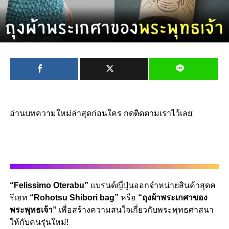
อ่านบทความใหม่ล่าสุดก่อนใคร กดติดตามเราไว้เลย:
“Felissimo Oterabu”
แบรนด์ญี่ปุ่นออกจำหน่ายสินค้าสุดค
รีเอท
“
Rohotsu Shibori bag”
หรือ
“
ถุงผ้าพระเกศาของ
พระพุทธเจ้า”
เพื่อสร้างความสนใจเกี่ยวกับพระพุทธศาสนา
ให้กับคนรุ่นใหม่!