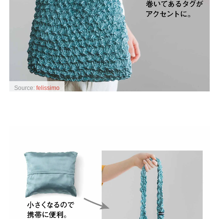
Source:
felissimo