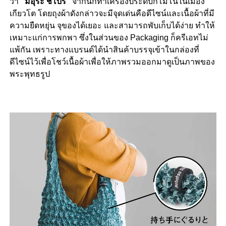
ว่า
“
มิอุระ ชิโบริ”
จากนักทำเครื่องประดับกิโมโนในเมือง
เกียวโต โดยถุงผ้าดังกล่าวจะมีจุดเด่นคือดีไซน์และเนื้อผ้าที่มี
ความยืดหยุ่น จุของได้เยอะ และสามารถพับเก็บได้ง่าย ทำให้
เหมาะแก่การพกพา ซึ่งในส่วนของ
Packaging
ก็ครีเอทไม่
แพ้กัน เพราะทางแบรนด์ได้นำสินค้าบรรจุเข้าในกล่องที่
ดีไซน์ไว้เพื่อโชว์เนื้อผ้าเพื่อให้ภาพรวมออกมาดูเป็นภาพของ
พระพุทธรูป