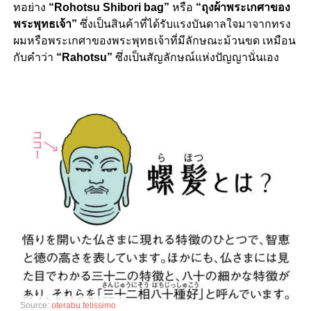
ทอย่าง
“Rohotsu Shibori bag”
หรือ
“
ถุงผ้าพระเกศาของ
พระพุทธเจ้า”
ซึ่งเป็นสินค้าที่ได้รับแรงบันดาลใจมาจากทรง
ผมหรือพระเกศาของพระพุทธเจ้าที่มีลักษณะม้วนขด เหมือน
กับคำว่า
“Rahotsu”
ซึ่งเป็นสัญลักษณ์แห่งปัญญานั่นเอง
Source:
oterabu.felissimo