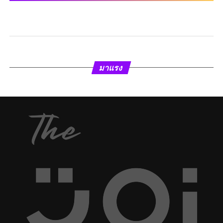
มาแรง