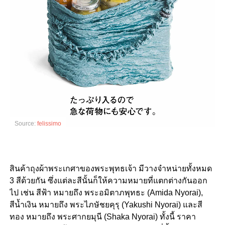
Source:
felissimo
สินค้าถุงผ้าพระเกศาของพระพุทธเจ้า มีวางจำหน่ายทั้งหมด
3
สีด้วยกัน ซึ่งแต่ละสีนั้นก็ให้ความหมายที่แตกต่างกันออก
ไป เช่น สีฟ้า หมายถึง พระอมิตาภพุทธะ
(Amida Nyorai),
สีน้ำเงิน หมายถึง พระไภษัชยคุรุ
(Yakushi Nyorai)
และสี
ทอง หมายถึง พระศากยมุนี
(Shaka Nyorai)
ทั้งนี้ ราคา