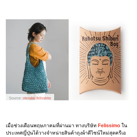
Source:
oterabu.felissimo
เมื่อช่วงเดือนพฤษภาคมที่ผ่านมา ทางบริษัท
Felissimo
ใน
ประเทศญี่ปุ่นได้วางจำหน่ายสินค้าถุงผ้าดีไซน์ใหม่สุดครีเอ