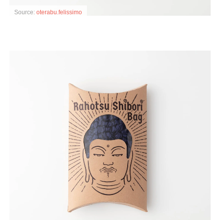
Source:
oterabu.felissimo