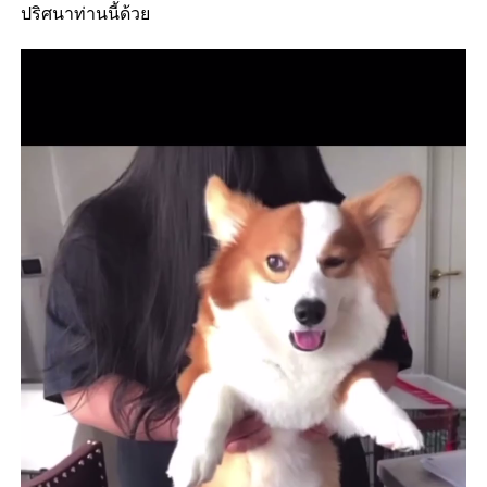
ปริศนาท่านนี้ด้วย
Video
Player