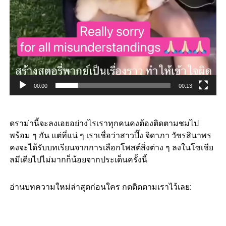
00:00
00:13
ดราม่านี้จะลงเอยอย่างไรเราทุกคนคงต้องติดตามชมไป
พร้อม ๆ กัน แต่ที่แน่ ๆ เราเชื่อว่าสาวปิ๊ง จิดาภา วัชรสินาพร
คงจะได้รับบทเรียนจากการเลือกโพสต์สิ่งต่าง ๆ ลงในโซเชีย
ลมีเดียไปไม่มากก็น้อยจากประเด็นครั้งนี้
อ่านบทความใหม่ล่าสุดก่อนใคร กดติดตามเราไว้เลย: