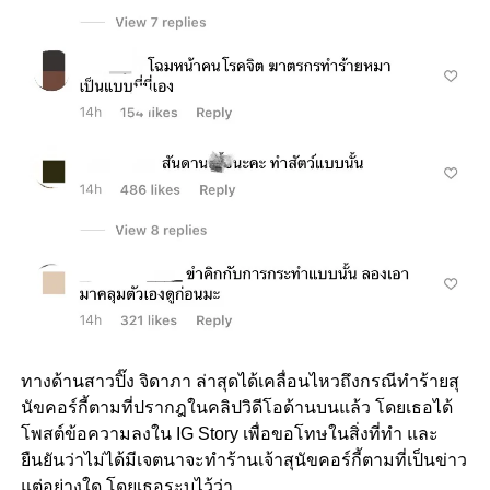
ทางด้านสาวปิ๊ง จิดาภา ล่าสุดได้เคลื่อนไหวถึงกรณีทำร้ายสุ
นัขคอร์กี้ตามที่ปรากฎในคลิปวิดีโอด้านบนแล้ว โดยเธอได้
โพสต์ข้อความลงใน IG Story เพื่อขอโทษในสิ่งที่ทำ และ
ยืนยันว่าไม่ได้มีเจตนาจะทำร้านเจ้าสุนัขคอร์กี้ตามที่เป็นข่าว
แต่อย่างใด โดยเธอระบุไว้ว่า