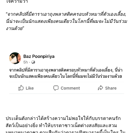
ใจความว่า
“จากคลิปที่มีดาราเอาถุงพลาสติคครอบหัวหมาที่ตัวเองเลี้ยง,
นี่น่าจะเป็นนักแสดงเพียงคนเดียวในโลกนี้ที่ผมจะไม่มีวันร่วม
งานด้วย”
ประเด็นดังกล่าวได้สร้างความไม่พอใจให้กับบรรดาคนรัก
สัตว์เป็นอย่างยิ่ง ทำให้บรรดาชาวเน็ตต่างสงสัยและสวม
บทบาทนาตาชา ตามสืบกันว่าดาราปริศนารายนี้เป็นใคร ใน