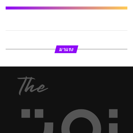
มาแรง