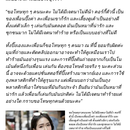
“ขอโทษทุก ๆ คนนะคะ ไม่ได้มีเจตนาไม่ดีน้า คอร์กี้ตัวนี้ เป็น
ของเพื่อนปิ๊งค่า ละเพื่อนเขาก็รัก และเลี้ยงดูเค้าเป็นอย่างดี
ตั้งแต่ตัวเล็ก ๆ เล่นกับมันตลอด มันเป็นหมาที่น่ารัก และ
ซุกซนมาก ไม่ได้มีเจตนาทำร้าย หรือเป็นแบบอย่างที่ไม่ดี
ทั้งปิ๊งเองและเพื่อนก็ขอโทษทุก ๆ คนมา ณ ที่นี้ ยอมรับผิดค่ะ
มุมที่ถ่ายและตัดคลิปออกมาอาจจะทำให้ดูเหมือนเราไป
ทำร้ายมันอย่างรุนแรง และการที่ปิ๊งดันถ่ายอยากเก็บเป็นโม
เม้นต์หนึ่งกับเพื่อน เล่นกัน ต้องขอโทษด้วยจริง ๆ นะคะส่วน
นี้ อาจจะด้วยแคปชั่นสตอรี่ที่ปิ๊งสร้างมาพากย์เอง และการใช้
ถุงพลาสติกที่ทำให้ดูรุนแรง แต่เพื่อนบอกว่ามันเป็นถุง
พลาสติกที่เอาใส่ขนมที่มันกินประจำ ยืนยันว่ามันเป็นหมาที่
น่ารัก แล้วเพื่อนก็เล่นกับมันปกติค่ะ ไม่ได้มีเจตนาทำร้ายแต่
อย่างใด กราบขอโทษทุกคนด้วยนะคะ”