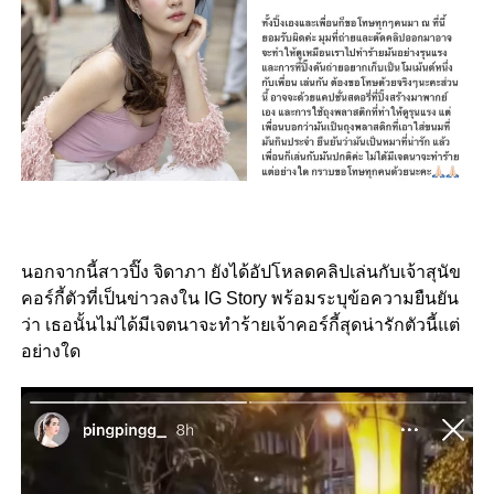
นอกจากนี้สาวปิ๊ง จิดาภา ยังได้อัปโหลดคลิปเล่นกับเจ้าสุนัข
คอร์กี้ตัวที่เป็นข่าวลงใน IG Story พร้อมระบุข้อความยืนยัน
ว่า เธอนั้นไม่ได้มีเจตนาจะทำร้ายเจ้าคอร์กี้สุดน่ารักตัวนี้แต่
อย่างใด
Video
Player