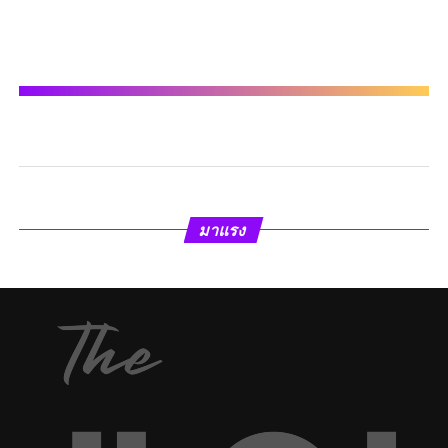
มาแรง