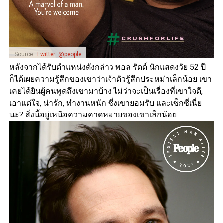
Source:
Twitter: @people
หลังจากได้รับตำแหน่งดังกล่าว พอล รัดด์ นักแสดงวัย 52 ปี
ก็ได้เผยความรู้สึกของเขาว่าเจ้าตัวรู้สึกประหม่าเล็กน้อย เขา
เคยได้ยินผู้คนพูดถึงเขามาบ้าง ไม่ว่าจะเป็นเรื่องที่เขาใจดี,
เอาแต่ใจ, น่ารัก, ทำงานหนัก ซึ่งเขายอมรับ และเซ็กซี่เนี่ย
นะ? สิ่งนี้อยู่เหนือความคาดหมายของเขาเล็กน้อย