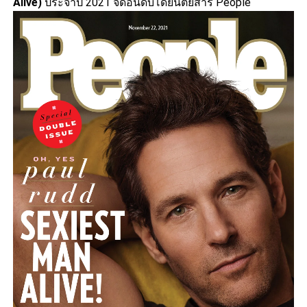
Alive)
ประจำปี 2021 จัดอันดับโดยนิตยสาร People