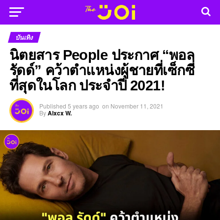
บันเทิง
นิตยสาร People ประกาศ “พอล
รัดด์” คว้าตำแหน่งผู้ชายที่เซ็กซี่
ที่สุดในโลก ประจำปี 2021!
Published
5 years ago
on
November 11, 2021
By
Alxcx W.