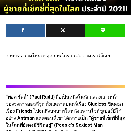
อ่านบทความใหม่ล่าสุดก่อนใคร กดติดตามเราไว้เลย:
“พอล รัดด์” (Paul Rudd)
ถือเป็นหนึ่งในนักแสดงแถวหน้า
ของวงการฮอลลีวูด ตั้งแต่ภาพยนตร์เรื่อง
Clueless
ซิตคอม
เรื่อง
Friends
ไปจนถึงบทบาทในหนังแฟรนไชส์ซูเปอร์ฮีโร่
อย่าง
Antman
และตอนนี้เขาได้กลายเป็น
“ผู้ชายที่เซ็กซี่ที่สุด
ในโลกที่ยังคงมีชีวิตอยู่” (People’s Sexiest Man