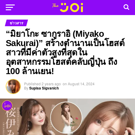
ข่าวสาร
“มิยาโกะ ซากูราอิ (Miyako
Sakurai)” สร้างตำนานเป็นโฮสต์
สาวที่มีค่าตัวสูงที่สุดใน
อุตสาหกรรมโฮสต์คลับญี่ปุ่น ถึง
100 ล้านเยน!
Published
2 years ago
on
August 14, 2024
By
Supisa Sigvanich