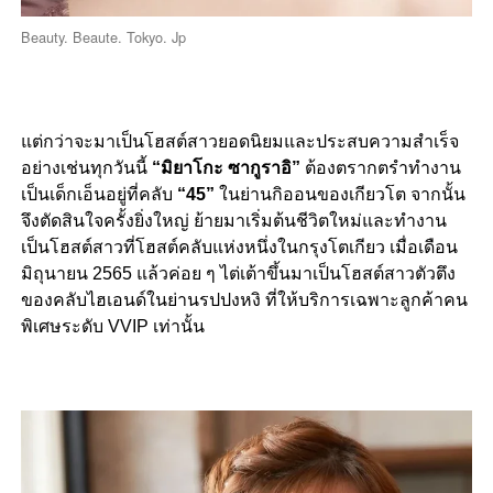
Beauty. Beaute. Tokyo. Jp
แต่กว่าจะมาเป็นโฮสต์สาวยอดนิยมและประสบความสำเร็จ
อย่างเช่นทุกวันนี้
“มิยาโกะ ซากูราอิ”
ต้องตรากตรำทำงาน
เป็นเด็กเอ็นอยู่ที่คลับ
“45”
ในย่านกิออนของเกียวโต จากนั้น
จึงตัดสินใจครั้งยิ่งใหญ่ ย้ายมาเริ่มต้นชีวิตใหม่และทำงาน
เป็นโฮสต์สาวที่โฮสต์คลับแห่งหนึ่งในกรุงโตเกียว เมื่อเดือน
มิถุนายน 2565 แล้วค่อย ๆ ไต่เต้าขึ้นมาเป็นโฮสต์สาวตัวตึง
ของคลับไฮเอนด์ในย่านรปปงหงิ ที่ให้บริการเฉพาะลูกค้าคน
พิเศษระดับ VVIP เท่านั้น