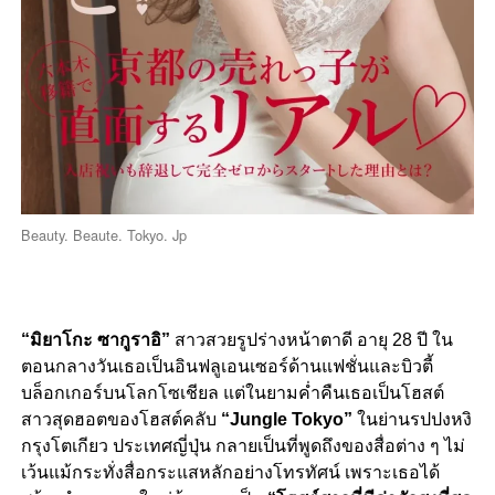
Beauty. Beaute. Tokyo. Jp
“มิยาโกะ ซากูราอิ”
สาวสวยรูปร่างหน้าตาดี อายุ 28 ปี ใน
ตอนกลางวันเธอเป็นอินฟลูเอนเซอร์ด้านแฟชั่นและบิวตี้
บล็อกเกอร์บนโลกโซเชียล แต่ในยามค่ำคืนเธอเป็นโฮสต์
สาวสุดฮอตของโฮสต์คลับ
“Jungle Tokyo”
ในย่านรปปงหงิ
กรุงโตเกียว ประเทศญี่ปุ่น กลายเป็นที่พูดถึงของสื่อต่าง ๆ ไม่
เว้นแม้กระทั่งสื่อกระแสหลักอย่างโทรทัศน์ เพราะเธอได้