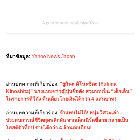
A post shared by @miya02co
ที่มาข้อมูล:
Yahoo News Japan
อ่านบทความที่เกี่ยวข้อง:
“ยูกินะ คิโนะชิตะ (Yukina
Kinoshita)” นางแบบชาวญี่ปุ่นชื่อดัง สวมบทเป็น “เด็กเอ็น”
ในรายการทีวีดัง คืนเดียวโกยเงินได้กว่า 4 แสนบาท!
อ่านบทความที่เกี่ยวข้อง:
จำแทบไม่ได้! หนุ่มวิศวะเล่า
ประสบการณ์ชีวิตสุดพลิกผัน จากเด็กเนิร์ดขี้อาย กลายเป็น
โฮสต์ตัวท็อป รายได้กว่า 4 ล้านต่อเดือน!