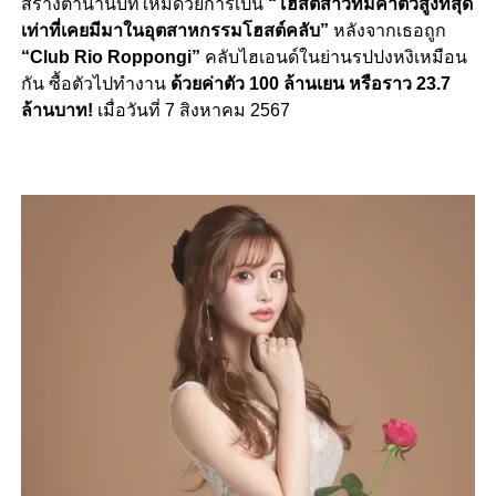
สร้างตำนานบทใหม่ด้วยการเป็น
“โฮสต์สาวที่มีค่าตัวสูงที่สุด
เท่าที่เคยมีมาในอุตสาหกรรมโฮสต์คลับ”
หลังจากเธอถูก
“Club Rio Roppongi”
คลับไฮเอนด์ในย่านรปปงหงิเหมือน
กัน ซื้อตัวไปทำงาน
ด้วยค่าตัว 100 ล้านเยน หรือราว 23.7
ล้านบาท!
เมื่อวันที่ 7 สิงหาคม 2567