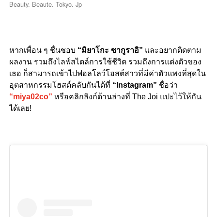
Beauty. Beaute. Tokyo. Jp
หากเพื่อน ๆ ชื่นชอบ
“มิยาโกะ ซากูราอิ”
และอยากติดตาม
ผลงาน รวมถึงไลฟ์สไตล์การใช้ชีวิต รวมถึงการแต่งตัวของ
เธอ ก็สามารถเข้าไปฟอลโลว์โฮสต์สาวที่มีค่าตัวแพงที่สุดใน
อุตสาหกรรมโฮสต์คลับกันได้ที่
“Instagram”
ชื่อว่า
“miya02co”
หรือคลิกลิงก์ด้านล่างที่ The Joi แปะไว้ให้กัน
ได้เลย!