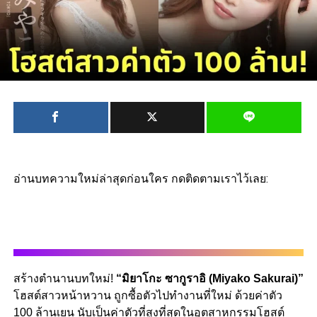
อ่านบทความใหม่ล่าสุดก่อนใคร กดติดตามเราไว้เลย:
สร้างตำนานบทใหม่!
“มิยาโกะ ซากูราอิ (Miyako Sakurai)”
โฮสต์สาวหน้าหวาน ถูกซื้อตัวไปทำงานที่ใหม่ ด้วยค่าตัว
100 ล้านเยน นับเป็นค่าตัวที่สูงที่สุดในอุตสาหกรรมโฮสต์