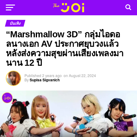
บันเทิง
“Marshmallow 3D” กลุ่มไอดอ
ลนางเอก AV ประกาศยุบวงแล้ว
หลังส่งความสุขผ่านเสียงเพลงมา
นาน 12 ปี
Published
2 years ago
on
August 22, 2024
By
Supisa Sigvanich