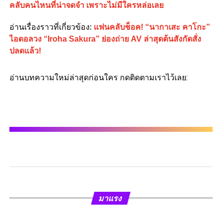
คลับคนไหนที่น่าจดจำ เพราะไม่มีใครหล่อเลย
อ่านเรื่องราวที่เกี่ยวข้อง:
แฟนคลับช็อค! “นากาเสะ คาโกะ”
ไอดอลวง “Iroha Sakura” ย่องถ่าย AV ล่าสุดต้นสังกัดสั่ง
ปลดแล้ว!
อ่านบทความใหม่ล่าสุดก่อนใคร กดติดตามเราไว้เลย:
มาแรง