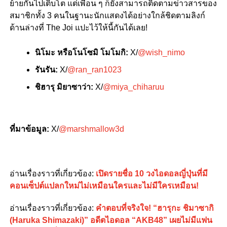
ย้ายกันไปเติบโต แต่เพื่อน ๆ ก็ยังสามารถติดตามข่าวสารของ
สมาชิกทั้ง 3 คนในฐานะนักแสดงได้อย่างใกล้ชิดตามลิงก์
ด้านล่างที่ The Joi แปะไว้ให้นี้กันได้เลย!
นิโมะ หรือโนโซมิ โมโมกิ:
X/
@wish_nimo
รันรัน:
X/
@ran_ran1023
ชิฮารุ มิยาซาว่า:
X/
@miya_chiharuu
ที่มาข้อมูล:
X/
@marshmallow3d
อ่านเรื่องราวที่เกี่ยวข้อง:
เปิดรายชื่อ 10 วงไอดอลญี่ปุ่นที่มี
คอนเซ็ปต์แปลกใหม่ไม่เหมือนใครและไม่มีใครเหมือน!
อ่านเรื่องราวที่เกี่ยวข้อง:
คำตอบที่จริงใจ! “ฮารุกะ ชิมาซากิ
(Haruka Shimazaki)” อดีตไอดอล “AKB48” เผยไม่มีแฟน