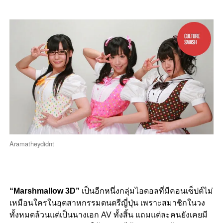
Aramatheydidnt
“Marshmallow 3D”
เป็นอีกหนึ่งกลุ่มไอดอลที่มีคอนเซ็ปต์ไม่
เหมือนใครในอุตสาหกรรมดนตรีญี่ปุ่น เพราะสมาชิกในวง
ทั้งหมดล้วนแต่เป็นนางเอก AV ทั้งสิ้น แถมแต่ละคนยังเคยมี