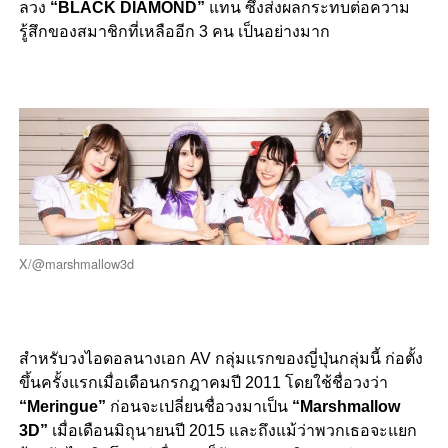
ลวง
“BLACK DIAMOND”
แทน ซึ่งส่งผลกระทบต่อความ
รู้สึกของสมาชิกที่เหลืออีก 3 คน เป็นอย่างมาก
X/@marshmallow3d
สำหรับวงไอดอลนางเอก AV กลุ่มแรกของญี่ปุ่นกลุ่มนี้ ก่อตั้ง
ขึ้นครั้งแรกเมื่อเดือนกรกฎาคมปี 2011 โดยใช้ชื่อวงว่า
“Meringue”
ก่อนจะเปลี่ยนชื่อวงมาเป็น
“Marshmallow
3D”
เมื่อเดือนมิถุนายนปี 2015 และถึงแม้ว่าพวกเธอจะแยก