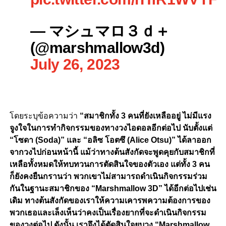
— マシュマロ３ｄ＋
(@marshmallow3d)
July 26, 2023
โดยระบุข้อความว่า
“สมาชิกทั้ง 3 คนที่ยังเหลืออยู่ ไม่มีแรง
จูงใจในการทำกิจกรรมของทางวงไอดอลอีกต่อไป นับตั้งแต่
“โซดา (Soda)” และ “อลิซ โอตซึ (Alice Otsu)” ได้ลาออก
จากวงไปก่อนหน้านี้ แม้ว่าทางต้นสังกัดจะพูดคุยกับสมาชิกที่
เหลือทั้งหมดให้ทบทวนการตัดสินใจของตัวเอง แต่ทั้ง 3 คน
ก็ยังคงยืนกรานว่า พวกเขาไม่สามารถดำเนินกิจกรรมร่วม
กันในฐานะสมาชิกของ “Marshmallow 3D” ได้อีกต่อไปเช่น
เดิม ทางต้นสังกัดของเราให้ความเคารพความต้องการของ
พวกเธอและเล็งเห็นว่าคงเป็นเรื่องยากที่จะดำเนินกิจกรรม
ของวงต่อไป ดังนั้น เราจึงได้ตัดสินใจยุบวง “Marshmallow