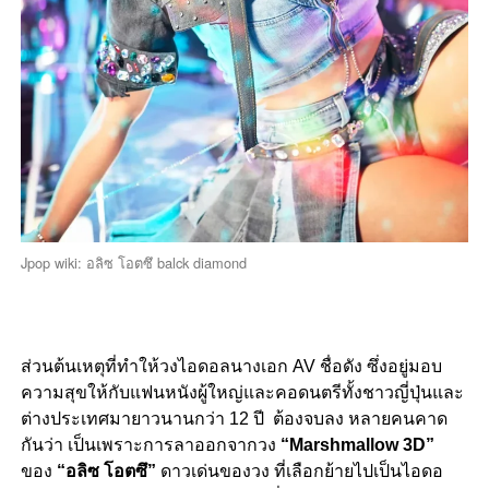
Jpop wiki: อลิซ โอตซึ balck diamond
ส่วนต้นเหตุที่ทำให้วงไอดอลนางเอก AV ชื่อดัง ซึ่งอยู่มอบ
ความสุขให้กับแฟนหนังผู้ใหญ่และคอดนตรีทั้งชาวญี่ปุ่นและ
ต่างประเทศมายาวนานกว่า 12 ปี ต้องจบลง หลายคนคาด
กันว่า เป็นเพราะการลาออกจากวง
“Marshmallow 3D”
ของ
“อลิซ โอตซึ”
ดาวเด่นของวง ที่เลือกย้ายไปเป็นไอดอ