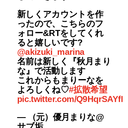
新しくアカウントを作
ったので、こちらのフ
ォロー&RTをしてくれ
ると嬉しいです?
@akizuki_marina
名前は新しく『秋月まり
な』で活動します
これからもまりーなを
よろしくね♡
#拡散希望
pic.twitter.com/Q9HqrSAYfP
— （元）優月まりな@
サブ垢