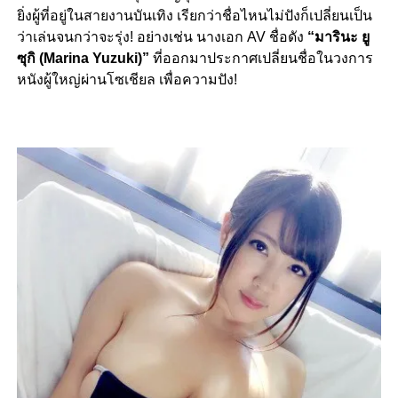
ยิ่งผู้ที่อยู่ในสายงานบันเทิง เรียกว่าชื่อไหนไม่ปังก็เปลี่ยนเป็น
ว่าเล่นจนกว่าจะรุ่ง! อย่างเช่น นางเอก AV ชื่อดัง
“มารินะ ยู
ซุกิ (Marina Yuzuki)”
ที่ออกมาประกาศเปลี่ยนชื่อในวงการ
หนังผู้ใหญ่ผ่านโซเชียล เพื่อความปัง!