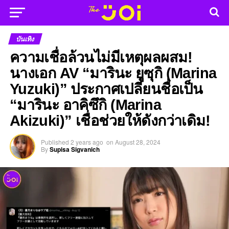
บันเทิง
ความเชื่อล้วนไม่มีเหตุผลผสม!
นางเอก AV “มารินะ ยูซุกิ (Marina
Yuzuki)” ประกาศเปลี่ยนชื่อเป็น
“มารินะ อาคิซึกิ (Marina
Akizuki)” เชื่อช่วยให้ดังกว่าเดิม!
Published
2 years ago
on
August 28, 2024
By
Supisa Sigvanich