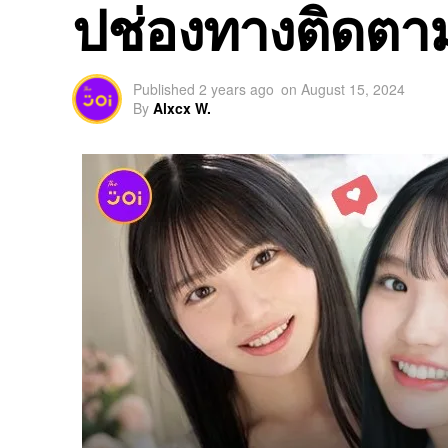
ปช่องทางติดตาม
Published
2 years ago
on
August 15, 2024
By
Alxcx W.