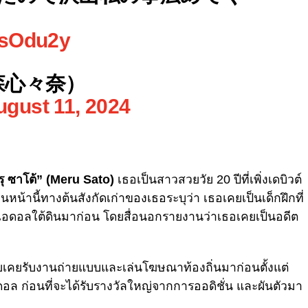
NsOdu2y
森心々奈）
ugust 11, 2024
ุ ซาโต้” (Meru Sato)
เธอเป็นสาวสวยวัย 20 ปีที่เพิ่งเดบิวต์
หน้านี้ทางต้นสังกัดเก่าของเธอระบุว่า เธอเคยเป็นเด็กฝึกที่
ตไอดอลใต้ดินมาก่อน โดยสื่อนอกรายงานว่าเธอเคยเป็นอดีต
 โดยเคยรับงานถ่ายแบบและเล่นโฆษณาท้องถิ่นมาก่อนตั้งแต่
ดอล ก่อนที่จะได้รับรางวัลใหญ่จากการออดิชั่น และผันตัวมา