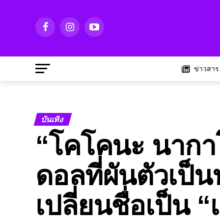
ข่าวสาร
บันเทิง
“โคโคนะ นากาโ
ดอลที่ผันตัวเป
เปลี่ยนชื่อเป็น 