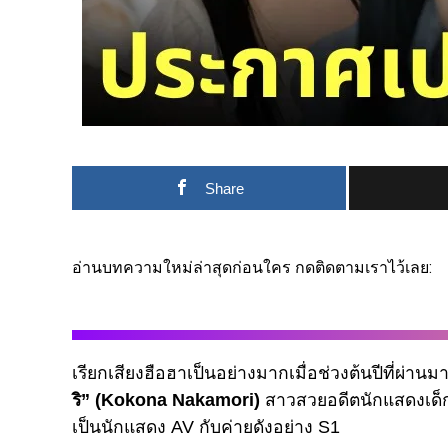
Share
อ่านบทความใหม่ล่าสุดก่อนใคร กดติดตามเราไว้เลย:
เรียกเสียงฮือฮาเป็นอย่างมากเมื่อช่วงต้นปีที่ผ่
ริ” (Kokona Nakamori)
สาวสวยอดีตนักแสดงเด
เป็นนักแสดง AV กับค่ายดังอย่าง S1