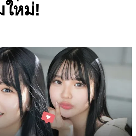
ใหม่!