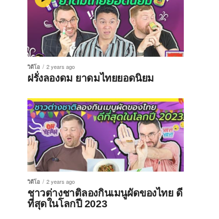
วิดีโอ
2 years ago
ฝรั่งลองดม ยาดมไทยยอดนิยม
วิดีโอ
2 years ago
ชาวต่างชาติลองกินเมนูผัดของไทย ดี
ที่สุดในโลกปี 2023