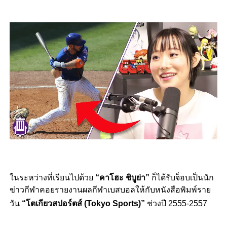
ในระหว่างที่เรียนไปด้วย
“คาโฮะ ชิบูย่า”
ก็ได้รับจ็อบเป็นนัก
ข่าวกีฬาคอยรายงานผลกีฬาเบสบอลให้กับหนังสือพิมพ์ราย
วัน
“โตเกียวสปอร์ตส์ (Tokyo Sports)”
ช่วงปี 2555-2557