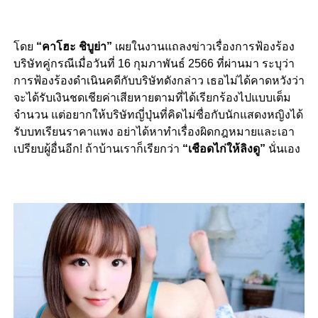
โดย
“คาโฮะ ชิบูย่า”
เผยในงานแถลงข่าวเรื่องการฟ้องร้อง
บริษัทคู่กรณีเมื่อวันที่ 16 กุมภาพันธ์ 2566 ที่ผ่านมา ระบุว่า
การฟ้องร้องดำเนินคดีกับบริษัทดังกล่าว เธอไม่ได้คาดหวังว่า
จะได้รับเงินชดเชียค่าเสียหายตามที่ได้เรียกร้องไปแบบเต็ม
จำนวน แต่อยากให้บริษัทญี่ปุ่นที่คิดไม่ซื่อกับนักแสดงหญิงได้
รับบทเรียนราคาแพง อย่าได้หาทำเรื่องผิดกฎหมายและเอา
เปรียบผู้อื่นอีก! ถ้าบ้านเราก็เรียกว่า
“เชือดไก่ให้ลิงดู”
นั่นเอง