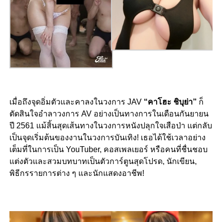
เมื่อถึงจุดอิ่มตัวและคาลงในวงการ JAV
“คาโฮะ ชิบุย่า”
ก็
ตัดสินใจอำลาวงการ AV อย่างเป็นทางการในเดือนกันยายน
ปี 2561 แม้สิ้นสุดเส้นทางในวงการหนังปลุกใจเสือป่า แต่กลับ
เป็นจุดเริ่มต้นของงานในวงการบันเทิง! เธอได้ใช้เวลาอย่าง
เต็มที่ในการเป็น YouTuber, คอสเพลเยอร์ หรือคนที่ชื่นชอบ
แต่งตัวและสวมบทบาทเป็นตัวการ์ตูนสุดโปรด, นักเขียน,
พิธีกรรายการต่าง ๆ และนักแสดงอาชีพ!