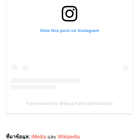
View this post on Instagram
A post shared by Shibuya Kaho (@shibukaho)
ที่มาข้อมูล:
iMedia
และ
Wikipedia