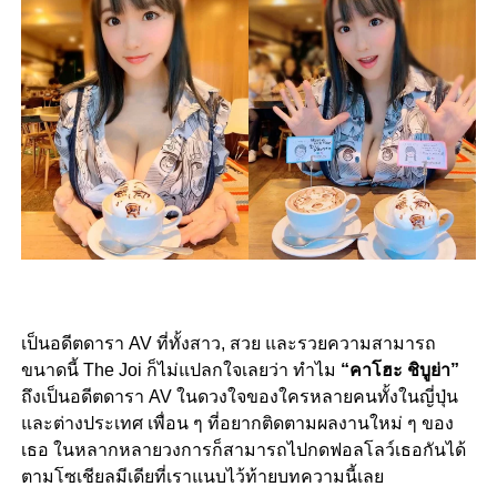
เป็นอดีตดารา AV ที่ทั้งสาว, สวย และรวยความสามารถ
ขนาดนี้ The Joi ก็ไม่แปลกใจเลยว่า ทำไม
“คาโฮะ ชิบูย่า”
ถึงเป็นอดีตดารา AV ในดวงใจของใครหลายคนทั้งในญี่ปุ่น
และต่างประเทศ เพื่อน ๆ ที่อยากติดตามผลงานใหม่ ๆ ของ
เธอ ในหลากหลายวงการก็สามารถไปกดฟอลโลว์เธอกันได้
ตามโซเชียลมีเดียที่เราแนบไว้ท้ายบทความนี้เลย