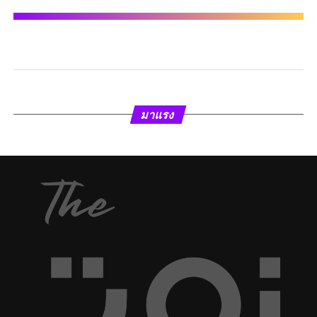
มาแรง