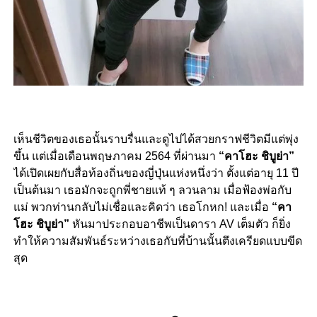
เห็นชีวิตของเธอนั้นราบรื่นและดูไปได้สวยกราฟชีวิตมีแต่พุ่ง
ขึ้น แต่เมื่อเดือนพฤษภาคม 2564 ที่ผ่านมา
“คาโฮะ ชิบูย่า”
ได้เปิดเผยกับสื่อท้องถิ่นของญี่ปุ่นแห่งหนึ่งว่า ตั้งแต่อายุ 11 ปี
เป็นต้นมา เธอมักจะถูกพี่ชายแท้ ๆ ลวนลาม เมื่อฟ้องพ่อกับ
แม่ พวกท่านกลับไม่เชื่อและคิดว่า เธอโกหก! และเมื่อ
“คา
โฮะ ชิบูย่า”
หันมาประกอบอาชีพเป็นดารา AV เต็มตัว ก็ยิ่ง
ทำให้ความสัมพันธ์ระหว่างเธอกับที่บ้านนั้นตึงเครียดแบบขีด
สุด