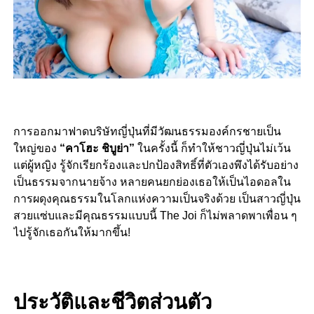
การออกมาฟาดบริษัทญี่ปุ่นที่มีวัฒนธรรมองค์กรชายเป็น
ใหญ่ของ
“คาโฮะ ชิบูย่า”
ในครั้งนี้ ก็ทำให้ชาวญี่ปุ่นไม่เว้น
แต่ผู้หญิง รู้จักเรียกร้องและปกป้องสิทธิ์ที่ตัวเองพึงได้รับอย่าง
เป็นธรรมจากนายจ้าง หลายคนยกย่องเธอให้เป็นไอดอลใน
การผดุงคุณธรรมในโลกแห่งความเป็นจริงด้วย เป็นสาวญี่ปุ่น
สวยแซ่บและมีคุณธรรมแบบนี้ The Joi ก็ไม่พลาดพาเพื่อน ๆ
ไปรู้จักเธอกันให้มากขึ้น!
ประวัติและชีวิตส่วนตัว