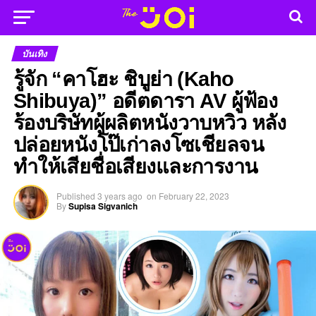
บันเทิง
รู้จัก “คาโฮะ ชิบูย่า (Kaho
Shibuya)” อดีตดารา AV ผู้ฟ้อง
ร้องบริษัทผู้ผลิตหนังวาบหวิว หลัง
ปล่อยหนังโป๊เก่าลงโซเชียลจน
ทำให้เสียชื่อเสียงและการงาน
Published
3 years ago
on
February 22, 2023
By
Supisa Sigvanich