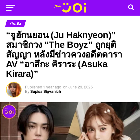
บันเทิง
“จูฮักนยอน (Ju Haknyeon)”
สมาชิกวง “The Boyz” ถูกยุติ
สัญญา หลังมีข่าวควงอดีตดารา
AV “อาสึกะ คิราระ (Asuka
Kirara)”
Published
1 year ago
on
June 23, 2025
By
Supisa Sigvanich