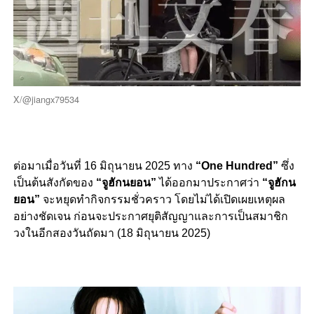
X/@jiangx79534
ต่อมาเมื่อวันที่ 16 มิถุนายน 2025 ทาง
“One Hundred”
ซึ่ง
เป็นต้นสังกัดของ
“จูฮักนยอน”
ได้ออกมาประกาศว่า
“จูฮักน
ยอน”
จะหยุดทำกิจกรรมชั่วคราว โดยไม่ได้เปิดเผยเหตุผล
อย่างชัดเจน ก่อนจะประกาศยุติสัญญาและการเป็นสมาชิก
วงในอีกสองวันถัดมา (18 มิถุนายน 2025)