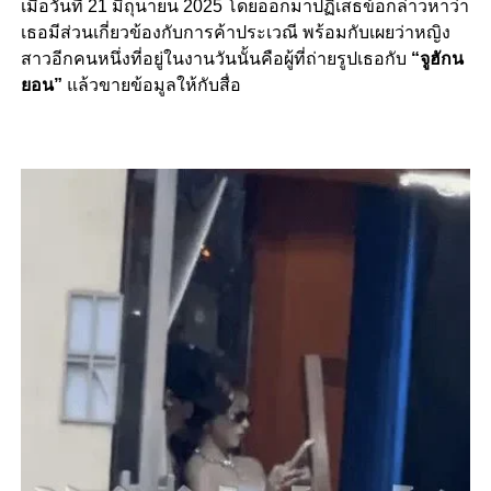
เมื่อวันที่ 21 มิถุนายน 2025 โดยออกมาปฏิเสธข้อกล่าวหาว่า
เธอมีส่วนเกี่ยวข้องกับการค้าประเวณี พร้อมกับเผยว่าหญิง
สาวอีกคนหนึ่งที่อยู่ในงานวันนั้นคือผู้ที่ถ่ายรูปเธอกับ
“จูฮักน
ยอน”
แล้วขายข้อมูลให้กับสื่อ