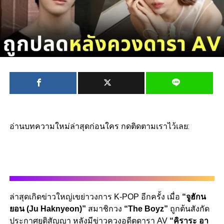
อ่านบทความใหม่ล่าสุดก่อนใคร กดติดตามเราไว้เลย:
ล่าสุดเกิดข่าวใหญ่เขย่าวงการ K-POP อีกครั้ง เมื่อ
“จูฮักน
ยอน (Ju Haknyeon)”
สมาชิกวง
“The Boyz”
ถูกต้นสังกัด
ประกาศยุติสัญญา หลังมีข่าวควงอดีตดารา AV
“คิราระ อา