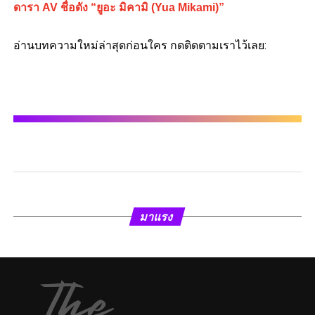
ดารา AV ชื่อดัง “ยูอะ มิคามิ (Yua Mikami)”
อ่านบทความใหม่ล่าสุดก่อนใคร กดติดตามเราไว้เลย:
มาแรง