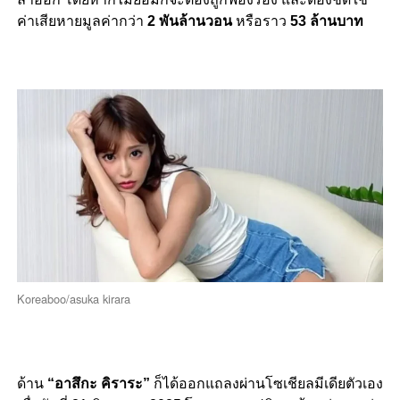
ค่าเสียหายมูลค่ากว่า
2 พันล้านวอน
หรือราว
53 ล้านบาท
Koreaboo/asuka kirara
ด้าน
“อาสึกะ คิราระ”
ก็ได้ออกแถลงผ่านโซเชียลมีเดียตัวเอง