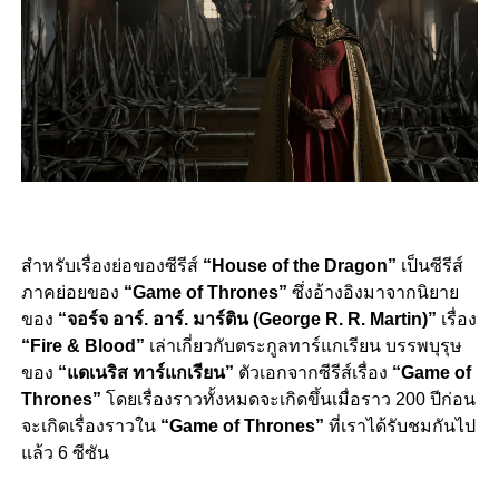
สำหรับเรื่องย่อของซีรีส์
“House of the Dragon”
เป็นซีรีส์
ภาคย่อยของ
“
Game of Thrones”
ซึ่งอ้างอิงมาจากนิยาย
ของ
“
จอร์จ อาร์. อาร์. มาร์ติน (George R. R. Martin)”
เรื่อง
“Fire & Blood”
เล่าเกี่ยวกับตระกูลทาร์แกเรียน บรรพบุรุษ
ของ
“แดเนริส ทาร์แกเรียน”
ตัวเอกจากซีรีส์เรื่อง
“
Game of
Thrones”
โดยเรื่องราวทั้งหมดจะเกิดขึ้นเมื่อราว 200 ปีก่อน
จะเกิดเรื่องราวใน
“Game of Thrones”
ที่เราได้รับชมกันไป
แล้ว 6 ซีซัน