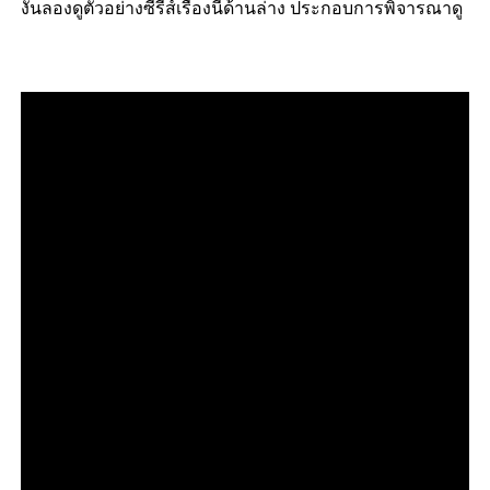
งั้นลองดูตัวอย่างซีรีส์เรื่องนี้ด้านล่าง ประกอบการพิจารณาดู