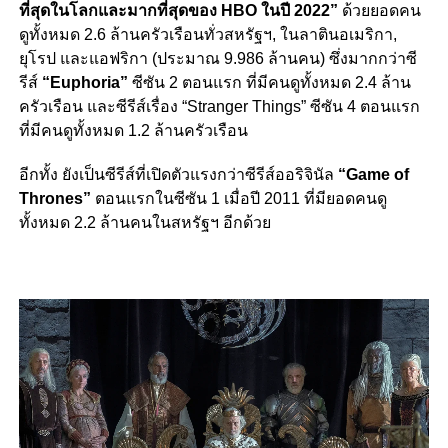
ที่สุดในโลกและมากที่สุดของ HBO ในปี 2022”
ด้วยยอดคน
ดูทั้งหมด 2.6 ล้านครัวเรือนทั่วสหรัฐฯ, ในลาตินอเมริกา,
ยุโรป และแอฟริกา (ประมาณ 9.986 ล้านคน) ซึ่งมากกว่าซี
รีส์
“Euphoria”
ซีซัน 2 ตอนแรก ที่มีคนดูทั้งหมด 2.4 ล้าน
ครัวเรือน และซีรีส์เรื่อง “Stranger Things” ซีซัน 4 ตอนแรก
ที่มีคนดูทั้งหมด 1.2 ล้านครัวเรือน
อีกทั้ง ยังเป็นซีรีส์ที่เปิดตัวแรงกว่าซีรีส์ออริจินัล
“Game of
Thrones”
ตอนแรกในซีซัน 1 เมื่อปี 2011 ที่มียอดคนดู
ทั้งหมด 2.2 ล้านคนในสหรัฐฯ อีกด้วย