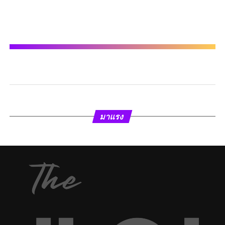
มาแรง