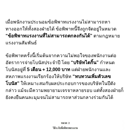
เมื่อพนักงานประนอมข้อพิพาทแรงงานไม่สามารถหา
ทางออกให้ทั้งสองฝ่ายได้ ข้อพิพาทนี้จึงถูกจัดอยู่ในหมวด
“ข้อพิพาทแรงงานที่ไม่สามารถตกลงกันได้”
ตามกฎหมาย
แรงงานสัมพันธ์
ข้อพิพาทครั้งนี้เริ่มต้นจากความไม่พอใจของพนักงานต่อ
อัตราการจ่ายโบนัสประจำปี โดย
“บริษัทไดกิ้น”
กำหนด
โบนัสอยู่ที่
5 เดือน + 12,000 บาท
แต่ฝ่ายพนักงานและ
สหภาพแรงงานเรียกร้องให้บริษัท
“ทบทวนเพิ่มตัวเลข
โบนัส”
ให้เหมาะสมกับผลประกอบการของบริษัทในปีดัง
กล่าว แม้จะมีความพยายามเจรจาหลายรอบ แต่ทั้งสองฝ่ายก็
ยังคงยืนคนละมุมจนไม่สามารถหาส่วนกลางร่วมกันได้