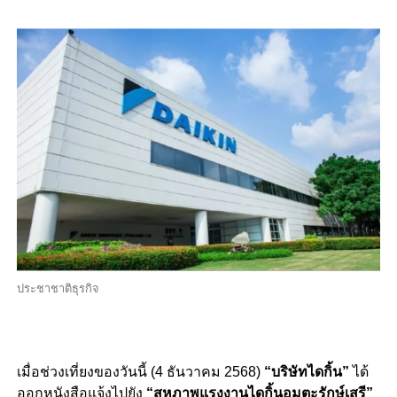
ประชาชาติธุรกิจ
เมื่อช่วงเที่ยงของวันนี้ (4 ธันวาคม 2568)
“บริษัทไดกิ้น”
ได้
ออกหนังสือแจ้งไปยัง
“สหภาพแรงงานไดกิ้นอมตะรักษ์เสรี”