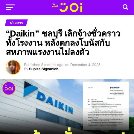
ข่าวสาร
“Daikin” ชลบุรี เลิกจ้างชั่วคราว
ทั้งโรงงาน หลังตกลงโบนัสกับ
สหภาพแรงงานไม่ลงตัว
Published
8 months ago
on
December 4, 2025
By
Supisa Sigvanich