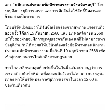
และ
“พนักงานประนอมข้อพิพาทแรงงานจังหวัดชลบุรี”
โดย
ระบุถึงการยุติการเจรจาและการตัดสินใจใช้สิทธิ์ปิดงานงด
จ้างอย่างเป็นทางการ
โดยบริษัทเปิดเผยว่าได้รับข้อเรียกร้องจากสหภาพแรงงานถึง
สองครั้ง ได้แก่ 15 กันยายน 2568 และ 17 พฤศจิกายน 2568
แม้ทั้งสองฝ่ายจะมีการพูดคุยเจรจากันเอง แต่ก็ไม่สามารถหา
ข้อยุติร่วมกันได้ ส่งผลให้บริษัทต้องแจ้งข้อพิพาทต่อพนักงาน
ประนอมข้อพิพาทแรงงานเมื่อวันที่ 19 พฤศจิกายน 2568 เพื่อ
เข้าสู่กระบวนการไกล่เกลี่ยตามกฎหมาย
การไกล่เกลี่ยรอบสุดท้ายจัดขึ้นในวันนี้ แต่ผลปรากฏว่าการ
เจรจาเกี่ยวกับข้อพิพาททั้งสองฉบับยังคงไม่สามารถบรรลุข้อ
ตกลง ทำให้บริษัทประกาศยุติการเจรจาในเวลา 12:00 น.
ของวันเดียวกัน