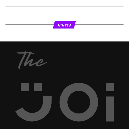
มาแรง