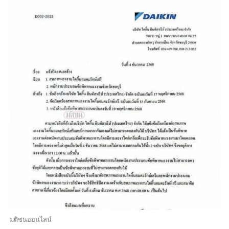
มติชนออนไลน์