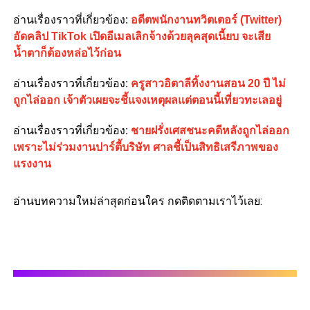
อ่านเรื่องราวที่เกี่ยวข้อง:
อดีตพนักงานทวิตเตอร์ (Twitter)
อัดคลิป TikTok เปิดอีเมลเลิกจ้างด้วยลุคสุดเนี้ยบ จะเสีย
น้ำตาก็ต้องหล่อไว้ก่อน
อ่านเรื่องราวที่เกี่ยวข้อง:
ครูสาวอิตาลีทิ้งงานสอน 20 ปี ไม่
ถูกไล่ออก เจ้าตัวเผยจะชี้แจงเหตุผลแต่ตอนนี้เที่ยวทะเลอยู่
อ่านเรื่องราวที่เกี่ยวข้อง:
ชายฝรั่งเศสชนะคดีหลังถูกไล่ออก
เพราะไม่ร่วมงานปาร์ตี้บริษัท ศาลชี้เป็นสิทธิเสรีภาพของ
แรงงาน
อ่านบทความใหม่ล่าสุดก่อนใคร กดติดตามเราไว้เลย: