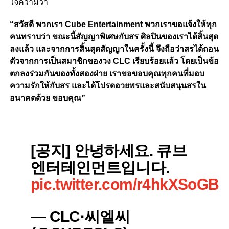
ใจความว่า
“สวัสดี พวกเรา Cube Entertainment พวกเราขอแจ้งให้ทุก
คนทราบว่า ขณะนี้สัญญาพิเศษกับสร ศิลปินของเราได้สิ้นสุด
ลงแล้ว และจากการสิ้นสุดสัญญาในครั้งนี้ จึงถือว่าสรได้ถอน
ตัวจากการเป็นสมาชิกของวง CLC เรียบร้อยแล้ว โดยเป็นข้อ
ตกลงร่วมกันของทั้งสองฝ่าย
เราขอขอบคุณทุกคนที่มอบ
ความรักให้กับสร และได้โปรดอวยพรและสนับสนุนสรใน
อนาคตด้วย ขอบคุณ”
[공지] 안녕하세요. 큐브
엔터테인먼트입니다.
pic.twitter.com/r4hkXSoGBz
— CLC·씨엘씨