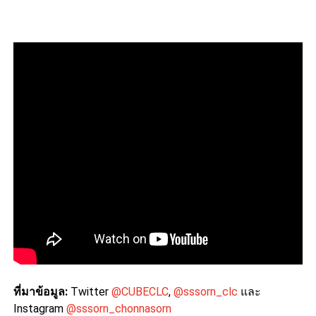
ที่มาข้อมูล:
Twitter
@CUBECLC
,
@sssorn_clc
และ
Instagram
@sssorn_chonnasorn