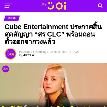
บันเทิง
Cube Entertainment ประกาศสิ้น
สุดสัญญา “สร CLC” พร้อมถอน
ตัวออกจากวงแล้ว
Published
5 years ago
on
November 17, 2021
By
Alxcx W.