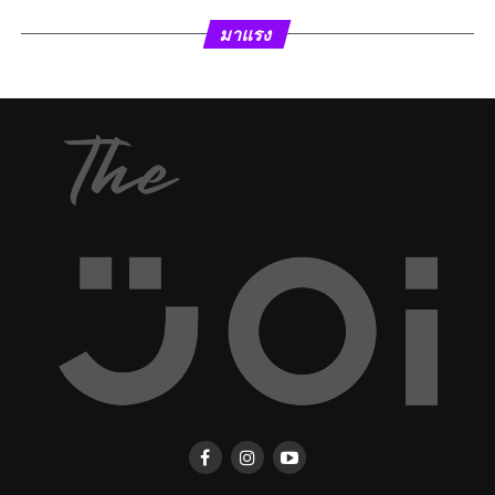
มาแรง