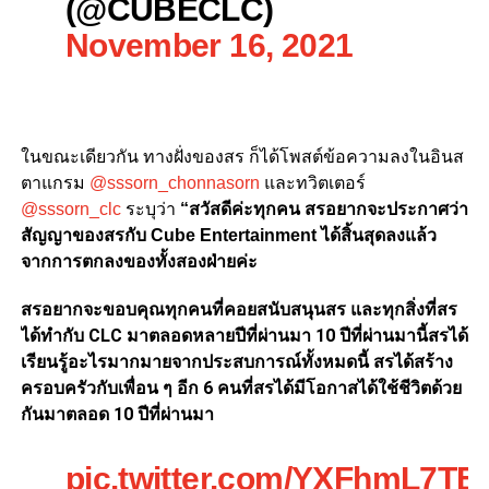
(@CUBECLC)
November 16, 2021
ในขณะเดียวกัน ทางฝั่งของสร ก็ได้โพสต์ข้อความลงในอินส
ตาแกรม
@sssorn_chonnasorn
และทวิตเตอร์
@sssorn_clc
ระบุว่า
“สวัสดีค่ะทุกคน สรอยากจะประกาศว่า
สัญญาของสรกับ Cube Entertainment ได้สิ้นสุดลงแล้ว
จากการตกลงของทั้งสองฝ่ายค่ะ
สรอยากจะขอบคุณทุกคนที่คอยสนับสนุนสร และทุกสิ่งที่สร
ได้ทำกับ CLC มาตลอดหลายปีที่ผ่านมา 10 ปีที่ผ่านมานี้สรได้
เรียนรู้อะไรมากมายจากประสบการณ์ทั้งหมดนี้ สรได้สร้าง
ครอบครัวกับเพื่อน ๆ อีก 6 คนที่สรได้มีโอกาสได้ใช้ชีวิตด้วย
กันมาตลอด 10 ปีที่ผ่านมา
pic.twitter.com/YXFhmL7TE