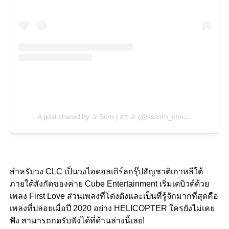
A post shared by ✰ Sorn | สร ✰ (@sssorn_chonnasorn)
สำหรับวง CLC เป็นวงไอดอลเกิร์ลกรุ๊ปสัญชาติเกาหลีใต้
ภายใต้สังกัดของค่าย Cube Entertainment เริ่มเดบิวต์ด้วย
เพลง First Love ส่วนเพลงที่โด่งดังและเป็นที่รู้จักมากที่สุดคือ
เพลงที่ปล่อยเมื่อปี 2020 อย่าง HELICOPTER ใครยังไม่เคย
ฟัง สามารถกดรับฟังได้ที่ด้านล่างนี้เลย!