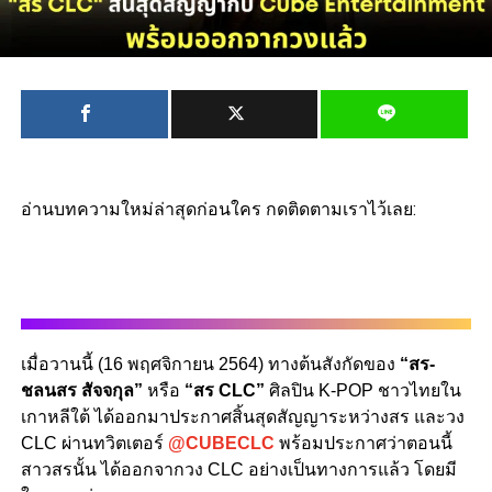
อ่านบทความใหม่ล่าสุดก่อนใคร กดติดตามเราไว้เลย:
เมื่อวานนี้ (16 พฤศจิกายน 2564) ทางต้นสังกัดของ
“สร-
ชลนสร สัจจกุล”
หรือ
“สร CLC”
ศิลปิน K-POP ชาวไทยใน
เกาหลีใต้ ได้ออกมาประกาศสิ้นสุดสัญญาระหว่างสร และวง
CLC ผ่านทวิตเตอร์
@CUBECLC
พร้อมประกาศว่าตอนนี้
สาวสรนั้น ได้ออกจากวง CLC อย่างเป็นทางการแล้ว โดยมี