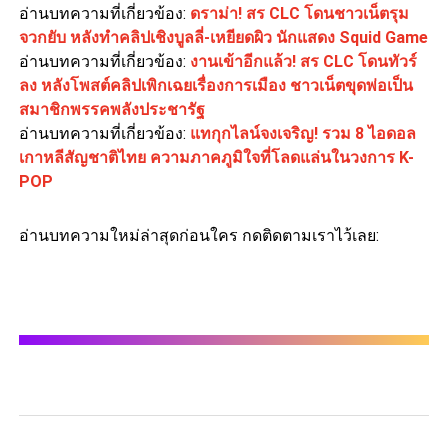
อ่านบทความที่เกี่ยวข้อง:
ดราม่า! สร CLC โดนชาวเน็ตรุม
จวกยับ หลังทำคลิปเชิงบูลลี่-เหยียดผิว นักแสดง Squid Game
อ่านบทความที่เกี่ยวข้อง:
งานเข้าอีกแล้ว! สร CLC โดนทัวร์
ลง หลังโพสต์คลิปเพิกเฉยเรื่องการเมือง ชาวเน็ตขุดพ่อเป็น
สมาชิกพรรคพลังประชารัฐ
อ่านบทความที่เกี่ยวข้อง:
แทกุกไลน์จงเจริญ! รวม 8 ไอดอล
เกาหลีสัญชาติไทย ความภาคภูมิใจที่โลดแล่นในวงการ K-
POP
อ่านบทความใหม่ล่าสุดก่อนใคร กดติดตามเราไว้เลย: