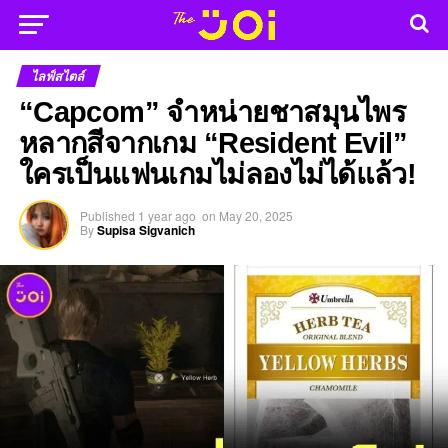
ไลฟ์สไตล์
“Capcom” จำหน่ายชาสมุนไพร
หลากสีจากเกม “Resident Evil”
ใครเป็นแฟนเกมไม่ลองไม่ได้แล้ว!
Published
1 year ago
on
May 20, 2025
By
Supisa Sigvanich