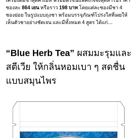
เครื่องดื่มชาสุดครีเอท พร้อมดีไซน์แพ็คเกจจิ้งสุดล้ำในราคา
ซองละ
864 เยน
หรือราว
198 บาท
โดยแต่ละซองมีชา 4
ซองย่อย ในรูปแบบถุงชา พร้อมบรรจุภัณฑ์โปร่งใสที่เผยให้
เห็นตัวชาอย่างชัดเจน และมีทั้งหมด 4 สูตร ได้แก่…
“Blue Herb Tea”
ผสมมะรุมและ
สตีเวีย ให้กลิ่นหอมเบา ๆ สดชื่น
แบบสมุนไพร