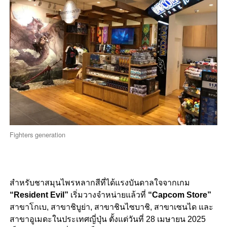
Fighters generation
สำหรับชาสมุนไพรหลากสีที่ได้แรงบันดาลใจจากเกม
“Resident Evil”
เริ่มวางจำหน่ายแล้วที่
“Capcom Store”
สาขาโกเบ, สาขาชิบูย่า, สาขาชินไซบาชิ, สาขาเซนได และ
สาขาอูเมดะในประเทศญี่ปุ่น ตั้งแต่วันที่ 28 เมษายน 2025