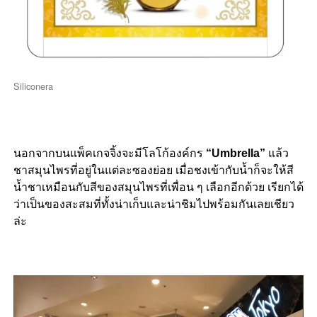
Siliconera
นอกจากบนแพ็คเกจจิ้งจะมีโลโก้องค์กร
“Umbrella”
แล้ว
ชาสมุนไพรที่อยู่ในแต่ละซองย่อย เมื่อชงเข้ากับน้ำก็จะให้สี
น้ำชาเหมือนกับสีของสมุนไพรที่เพื่อน ๆ เลือกอีกด้วย เรียกได้
ว่าเป็นของสะสมที่ทั้งน่าเก็บและน่าชิมไปพร้อมกันเลยเชียว
ล่ะ