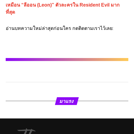
เหมือน “ลีออน (Leon)” ตัวละครใน Resident Evil มาก
ที่สุด
อ่านบทความใหม่ล่าสุดก่อนใคร กดติดตามเราไว้เลย:
มาแรง