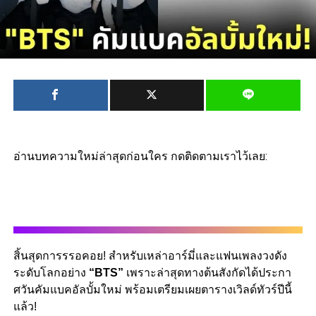
อ่านบทความใหม่ล่าสุดก่อนใคร กดติดตามเราไว้เลย:
สิ้นสุดการรรอคอย! สำหรับเหล่าอาร์มี่และแฟนเพลงวงดัง
ระดับโลกอย่าง
“BTS”
เพราะล่าสุดทางต้นสังกัดได้ประกา
ศวันคัมแบคอัลบั้มใหม่ พร้อมเตรียมเผยตารางเวิลด์ทัวร์ปีนี้
แล้ว
!