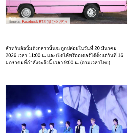
Source:
Facebook BTS (방탄소년단)
สำหรับอัลบั้มดังกล่าวนั้นจะถูกปล่อยในวันที่ 20 มีนาคม
2026 เวลา 11:00 น. และเปิดให้พรีออเดอร์ได้ตั้งแต่วันที่ 16
มกราคมที่กำลังจะถึงนี้ เวลา 9:00 น. (ตามเวลาไทย)