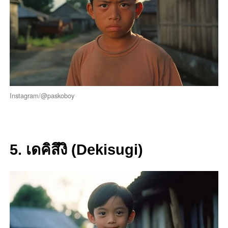
Instagram/@paskoboy
5. เดคิสึงิ (Dekisugi)