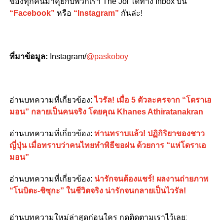
ของทุกคนมาคุยกับพวกเรา The Joi ได้ทาง Inbox บน
“Facebook”
หรือ
“Instagram”
กันล่ะ!
ที่มาข้อมูล:
Instagram/
@paskoboy
อ่านบทความที่เกี่ยวข้อง:
ไวรัล! เมื่อ 5 ตัวละครจาก “โดราเอ
มอน” กลายเป็นคนจริง โดยคุณ Khanes Athiratanakran
อ่านบทความที่เกี่ยวข้อง:
ท่านทราบแล้ว! ปฏิกิริยาของชาว
ญี่ปุ่น เมื่อทราบว่าคนไทยทำพิธีขอฝน ด้วยการ “แห่โดราเอ
มอน”
อ่านบทความที่เกี่ยวข้อง:
น่ารักจนต้องแชร์! ผลงานถ่ายภาพ
“โนบิตะ-ชิซุกะ” ในชีวิตจริง น่ารักจนกลายเป็นไวรัล!
อ่านบทความใหม่ล่าสุดก่อนใคร กดติดตามเราไว้เลย: