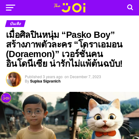
บันเทิง
เมื่อศิลปินหนุ่ม “Pasko Boy”
สร้างภาพตัวละคร “โดราเอมอน
(Doraemon)” เวอร์ชั่นคน
อินโดนีเซีย น่ารักไม่แพ้ต้นฉบับ!
Published
3 years ago
on
December 7, 2023
By
Supisa Sigvanich