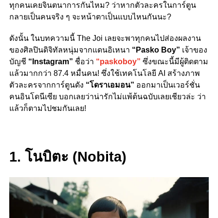
ทุกคนเคยจินตนาการกันไหม? ว่าหากตัวละครในการ์ตูน
กลายเป็นคนจริง ๆ จะหน้าตาเป็นแบบไหนกันนะ?
ดังนั้น ในบทความนี้ The Joi เลยจะพาทุกคนไปส่องผลงาน
ของศิลปินดิจิทัลหนุ่มจากแดนอิเหนา
“Pasko Boy”
เจ้าของ
บัญชี
“Instagram”
ชื่อว่า
“paskoboy”
ซึ่งขณะนี้มีผู้ติดตาม
แล้วมากกว่า 87.4 หมื่นคน! ซึ่งใช้เทคโนโลยี AI สร้างภาพ
ตัวละครจากการ์ตูนดัง
“โดราเอมอน”
ออกมาเป็นเวอร์ชั่น
คนอินโดนีเซีย บอกเลยว่าน่ารักไม่แพ้ต้นฉบับเลยเชียวล่ะ ว่า
แล้วก็ตามไปชมกันเลย!
1. โนบิตะ (Nobita)