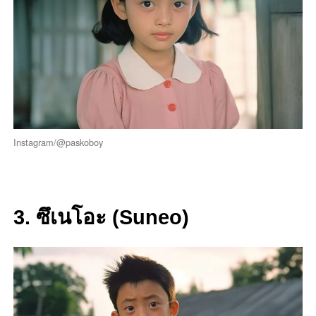
Instagram/@paskoboy
3. ซึเนโอะ (Suneo)