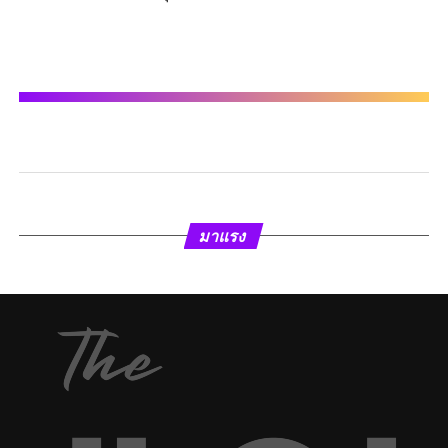
มาแรง