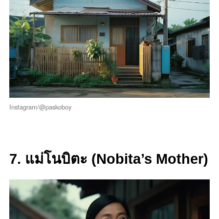
Instagram/@paskoboy
7. แม่โนบิตะ (Nobita’s Mother)