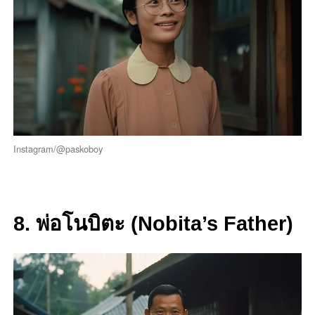
Instagram/@paskoboy
8. พ่อโนบิตะ (Nobita’s Father)