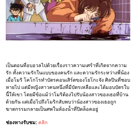
เป็นตอนที่อบอวลไปด้วยเรื่องราวความเศร้าที่เกิดจากความ
รัก ทั้งความรักในแบบของคนรัก และความรักระหว่างพี่น้อง
เมื่อโมริ โคโกโรทำบัตรคอนเสิร์ตของโยโกะจัง ศิลปินที่ชอบ
หายไป แต่มีหญิงสาวคนหนึ่งที่มีบัตรเหลือและได้มอบบัตรใบ
นี้ให้เขา โดยมีข้อแม้ว่าโมริต้องไปรับน้องสาวของเธอที่บ้าน
ด้วยกัน แต่เมื่อไปถึงโมริกลับพบว่าน้องสาวของเธอถูก
ฆาตกรรมกลายเป็นศพในห้องน้ำที่ปิดล็อคอยู่
ช่องทางรับชม:
คลิก