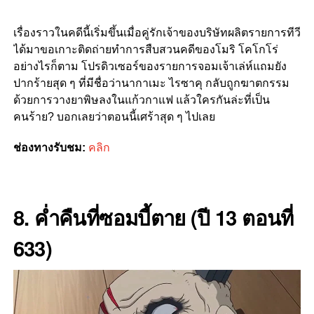
เรื่องราวในคดีนี้เริ่มขึ้นเมื่อคู่รักเจ้าของบริษัทผลิตรายการทีวี
ได้มาขอเกาะติดถ่ายทำการสืบสวนคดีของโมริ โคโกโร่
อย่างไรก็ตาม โปรดิวเซอร์ของรายการจอมเจ้าเล่ห์แถมยัง
ปากร้ายสุด ๆ ที่มีชื่อว่านากาเมะ ไรซาคุ กลับถูกฆาตกรรม
ด้วยการวางยาพิษลงในแก้วกาแฟ แล้วใครกันล่ะที่เป็น
คนร้าย? บอกเลยว่าตอนนี้เศร้าสุด ๆ ไปเลย
ช่องทางรับชม:
คลิก
8. ค่ำคืนที่ซอมบี้ตาย (ปี 13 ตอนที่
633)