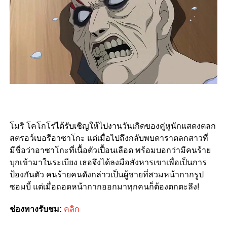
โมริ โคโกโร่ได้รับเชิญให้ไปงานวันเกิดของคู่หูนักแสดงตลก
สตรอว์เบอรีอาซาโกะ แต่เมื่อไปถึงกลับพบดาราตลกสาวที่
มีชื่อว่าอาซาโกะที่เนื้อตัวเปื้อนเลือด พร้อมบอกว่ามีคนร้าย
บุกเข้ามาในระเบียง เธอจึงได้ลงมือสังหารเขาเพื่อเป็นการ
ป้องกันตัว คนร้ายคนดังกล่าวเป็นผู้ชายที่สวมหน้ากากรูป
ซอมบี้ แต่เมื่อถอดหน้ากากออกมาทุกคนก็ต้องตกตะลึง!
ช่องทางรับชม:
คลิก