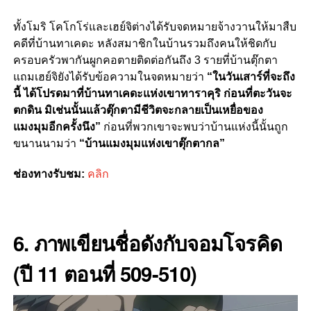
ทั้งโมริ โคโกโร่และเฮย์จิต่างได้รับจดหมายจ้างวานให้มาสืบ
คดีที่บ้านทาเคดะ หลังสมาชิกในบ้านรวมถึงคนให้ชิดกับ
ครอบครัวพากันผูกคอตายติดต่อกันถึง 3 รายที่บ้านตุ๊กตา
แถมเฮย์จิยังได้รับข้อความในจดหมายว่า
“ในวันเสาร์ที่จะถึง
นี้ ได้โปรดมาที่บ้านทาเคดะแห่งเขาทาราคุริ ก่อนที่ตะวันจะ
ตกดิน มิเช่นนั้นแล้วตุ๊กตามีชีวิตจะกลายเป็นเหยื่อของ
แมงมุมอีกครั้งนึง”
ก่อนที่พวกเขาจะพบว่าบ้านแห่งนี้นั้นถูก
ขนานนามว่า
“บ้านแมงมุมแห่งเขาตุ๊กตากล”
ช่องทางรับชม:
คลิก
6. ภาพเขียนชื่อดังกับจอมโจรคิด
(ปี 11 ตอนที่ 509-510)