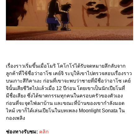
เรื่องราวเริ่มขึ้นเมื่อโมริ โคโกโร่ได้รับจดหมายลึกลับจาก
ลูกค้าที่ใช้ชื่อว่าอาโซ เคย์จิ ระบุให้เขาไปตรวจสอบเรื่องราว
บนเกาะสึกิคาเงะ ก่อนที่เขาจะพบว่าชายที่มีชื่อว่าอาโซ เคย์
จินั้นเสียชีวิตไปแล้วเมื่อ 12 ปีก่อน โดยเขาเป็นนักเปียโนที่
มีชื่อเสียง ซึ่งได้ฆาตกรรมทุกคนในครอบครัวของตัวเอง
ก่อนที่จะจุดไฟเผาบ้าน และขณะที่บ้านของเขากำลังมอด
ไหม้ เขาก็ได้เล่นเปียโนในบทเพลง
Moonlight Sonata ใน
กองเพลิง
ช่องทางรับชม:
คลิก