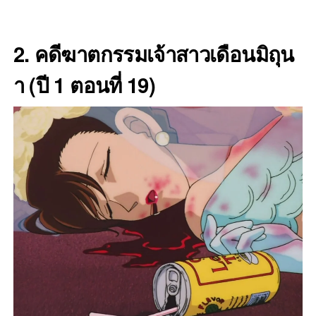
2. คดีฆาตกรรมเจ้าสาวเดือนมิถุน
า (ปี 1 ตอนที่ 19)