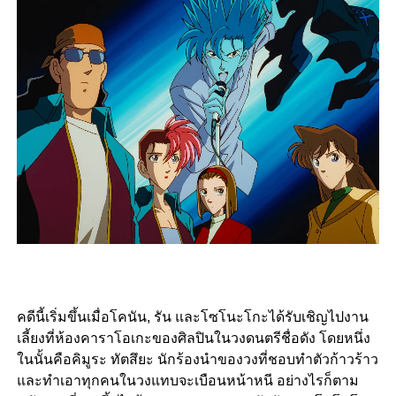
คดีนี้เริ่มขึ้นเมื่อโคนัน, รัน และโซโนะโกะได้รับเชิญไปงาน
เลี้ยงที่ห้องคาราโอเกะของศิลปินในวงดนตรีชื่อดัง โดยหนึ่ง
ในนั้นคือคิมูระ ทัตสึยะ นักร้องนำของวงที่ชอบทำตัวก้าวร้าว
และทำเอาทุกคนในวงแทบจะเบือนหน้าหนี อย่างไรก็ตาม