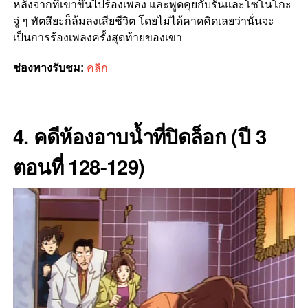
หลังจากที่เขาขึ้นไปร้องเพลง และพูดคุยกับรันและโซโนโกะ
จู่ ๆ ทัตสึยะก็ล้มลงเสียชีวิต โดยไม่ได้คาดคิดเลยว่านั่นจะ
เป็นการร้องเพลงครั้งสุดท้ายของเขา
ช่องทางรับชม:
คลิก
4. คดีห้องอาบน้ำที่ปิดล็อก (ปี 3
ตอนที่ 128-129)