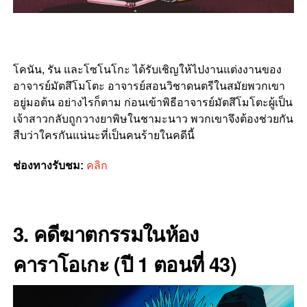
โคนัน, รัน และโซโนโกะ ได้รับเชิญให้ไปงานแต่งงานของ
อาจารย์มัตสึโมโตะ อาจารย์สอนวิชาดนตรีในสมัยพวกเขา
อยู่มอต้น อย่างไรก็ตาม ก่อนเข้าพิธีอาจารย์มัตสึโมโตะผู้เป็น
เจ้าสาวกลับถูกวางยาพิษในชามะนาว พวกเขาจึงต้องช่วยกัน
สืบว่าใครกันแน่นะที่เป็นคนร้ายในคดีนี้
ช่องทางรับชม:
คลิก
3. คดีฆาตกรรมในห้อง
คาราโอเกะ (ปี 1 ตอนที่ 43)