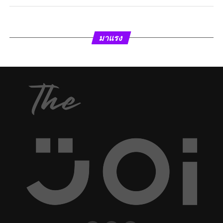
มาแรง