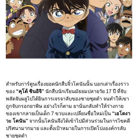
สำหรับการ์ตูนเรื่องยอดนักสืบจิ๋วโคนันนั้น บอกเล่าเรื่องราว
ของ
“คุโด้ ชินอิจิ”
นักสืบนักเรียนมัธยมปลายวัย 17 ปี ที่จับ
พลัดจับผลูไปได้ยินการเจรจาลับของชายชุดดำ จนทำให้เขา
ถูกจับกรอกยาพิษ อย่างไรก็ตาม ยานั่นกลับทำให้ร่างกาย
ของเขากลายเป็นเด็ก 7 ขวบและเปลี่ยนชื่อใหม่เป็น
“เอโดงา
วะ โคนัน”
จากนั้นโคนันจึงได้เข้าไปมีส่วนร่วมในการไขคดี
ปริศนามากมาย และตั้งเป้าหมายในการเปิดโปงองค์กรลับ
ชายชุดดำ