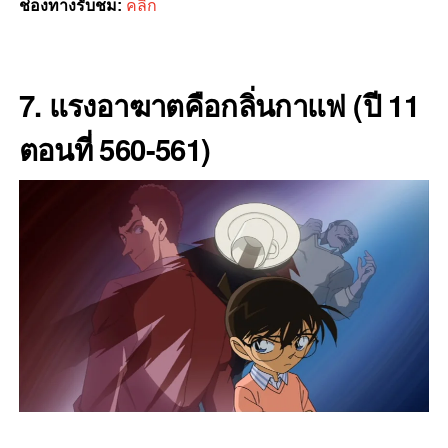
ช่องทางรับชม:
คลิก
7. แรงอาฆาตคือกลิ่นกาแฟ (ปี 11
ตอนที่ 560-561)