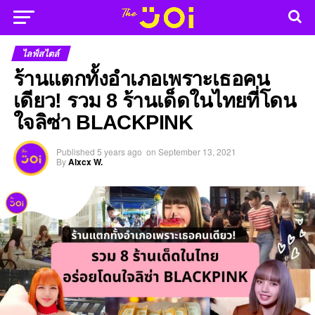
ไลฟ์สไตล์
ร้านแตกทั้งอำเภอเพราะเธอคน
เดียว! รวม 8 ร้านเด็ดในไทยที่โดน
ใจลิซ่า BLACKPINK
Published
5 years ago
on
September 13, 2021
By
Alxcx W.