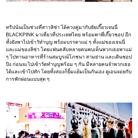
ทริปน้นเป็นช่วงที่สาวลิซ่า ได้ควงคู่มากับยัยเกี๊ยวเจนนี่
BLACKPINK มาเที่ยวที่ประเทศไทย พร้อมพาพี่เกี๊ยวชอป อีก
ทั้งยังพาไปเข้าวัทำบุญ พร้อมบรรดาแม่ ๆ ทั้งแม่ของเจนนี่
และแม่ของลิซ่า โดยแฟนคลับหลายคนพบเห็นพวกเธอพาแม่
ๆ ไปทานอาหารที่ร้านสมบูรณ์โภชนา สามย่าน และเดินชอป
ปิง ก่อนจะไปเข้าวัดทำบุญพร้อม ๆ กัน มีหลายคนจำพวกเธอ
ได้และเข้าไปทัก โดยทั้งสองก็ยิ้มแย้มเป็นกันเอง ดูเอนจอยกับ
การพักผ่อนแบบสุด ๆ