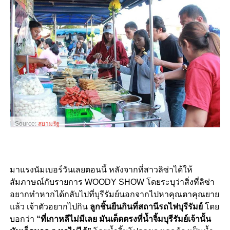
Source:
สยามรัฐ
มาแรงนัมเบอร์วันเลยตอนนี้ หลังจากที่สาวลิซ่าได้ให้
สัมภาษณ์กับรายการ WOODY SHOW โดยระบุว่าสิ่งที่ลิซ่า
อยากทำหากได้กลับไปที่บุรีรัมย์นอกจากไปหาคุณตาคุณยาย
แล้ว เจ้าตัวอยากไปกิน
ลูกชิ้นยืนกินที่สถานีรถไฟบุรีรัมย์
โดย
บอกว่า
“ที่เกาหลีไม่มีเลย มันเด็ดตรงที่น้ำจิ้มบุรีรัมย์เจ้านั้น