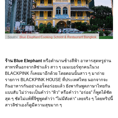
Source:
Blue Elephant Cooking School & Restaurant Bangkok
ร้าน Blue Elephant
หรือตำนานช้างสีฟ้า อาหารสุดหรูย่าน
สาทรที่นอกจากลิซ่าแล้ว สาว ๆ เมมเบอร์ทุกคนในวง
BLACKPINK ก็เคยมาอีกด้วย โดยตอนนั้นสาว ๆ มาถ่าย
รายการ BLACKPINK HOUSE ที่ประเทศไทย นอกจากจะ
กินอาหารกันอย่างเอร็ดอร่อยแล้ว ยังพากันพูดภาษาไทยกัน
แบบสับ ไม่ว่าจะเป็นคำว่า “หิว” หรือคำว่า “อร่อย” ก็พูดได้ชัด
สุด ๆ ชัดไม่แพ้พี่จีซูพูดคำว่า “ไม่มีตังค่า” เลยจริง ๆ โดยทริปนี้
สาวลิซ่าเองก็ดูมีความสุขมาก ๆ