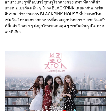
อาหารและรูฟท็อปบาร์สุดหรูใจกลางกรุงเทพฯ ที่สาวลิซ่า
และเมมเบอร์คนอื่น ๆ ในวง BLACKPINK เคยพากันมาเช็ค
อินขณะถ่ายรายการ BLACKPINK HOUSE ที่ประเทศไทย
เช่นกัน โดยนอกจากอาหารที่อร่อยถูกปากสาว ๆ สายกินแก๊ง
ค์นี้แล้ว วิวสวย ๆ ยังถูกใจพวกเธอสุด ๆ พากันถ่ายรูปไม่หยุด
เลยทีเดียว!