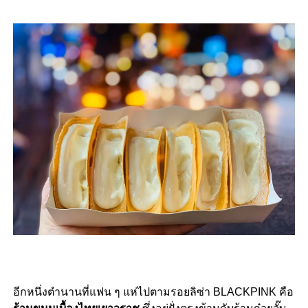
อีกหนึ่งตำนานที่แฟน ๆ แห่ไปตามรอยลิซ่า BLACKPINK คือ