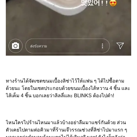
ทางร้านได้จัดเซตขนมเบื้องลิซ่าไว้ให้แฟน ๆ ได้ไปซื้อตาม
ด้วยนะ โดยในเซตประกอบด้วยขนมเบื้องไส้หวาน 4 ชิ้น และ
ไส้เค็ม 4 ชิ้น บอกเลยว่าลิลลี่และ BLINKS ต้องไปตำ!
ไหนใครไปร้านไหนมาแล้วบ้างอย่าลืมมาแชร์กันด้วย ส่วน
ตัวเคยไปตามต่อคิวมาที่ร้านเจ๊วรรณช่วงที่ลิซ่าไปมาแรก ๆ