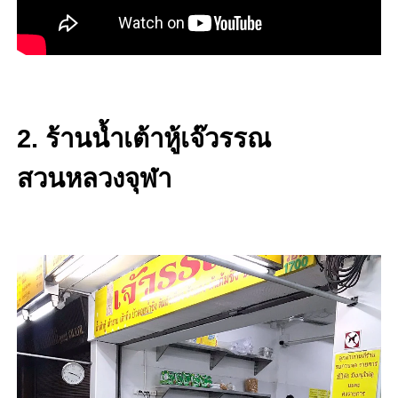
2. ร้านน้ำเต้าหู้เจ๊วรรณ
สวนหลวงจุฬา