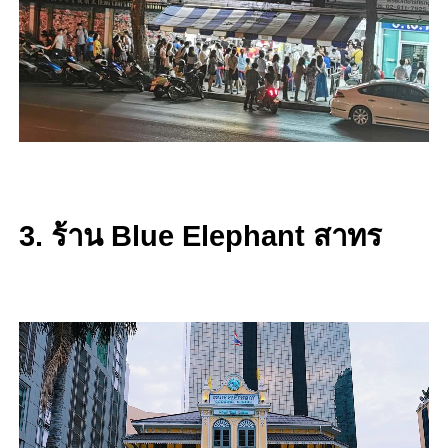
3. ร้าน Blue Elephant สาทร