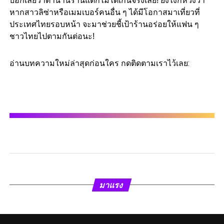
บอกเลยว่าตำนานร้านแตกไม่ได้เกินจริงเลย! ยังไงก็หวังว่า
หากสาวลิซ่าหรือเมมเบอร์คนอื่น ๆ ได้มีโอกาสมาเที่ยวที่
ประเทศไทยรอบหน้า จะมาช่วยชี้เป้าร้านอร่อยให้แฟน ๆ
ชาวไทยไปตามกันต่อนะ!
อ่านบทความใหม่ล่าสุดก่อนใคร กดติดตามเราไว้เลย:
มาแรง