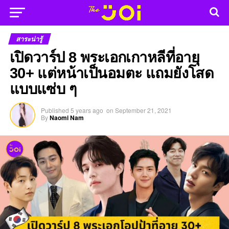
สาระน่ารู้
เปิดวาร์ป 8 พระเอกเกาหลีที่อายุ
30+ แต่หน้าเป็นอมตะ แถมยังโสด
แบบแซ่บ ๆ
Published
5 years ago
on
September 21, 2021
By
Naomi Nam