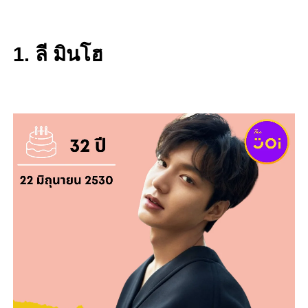
1. ลี มินโฮ