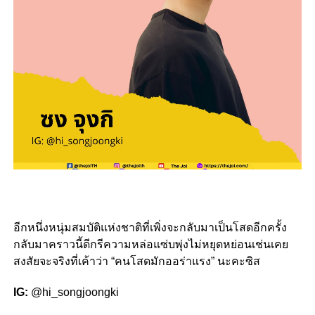
อีกหนึ่งหนุ่มสมบัติแห่งชาติที่เพิ่งจะกลับมาเป็นโสดอีกครั้ง
กลับมาคราวนี้ดีกรีความหล่อแซ่บพุ่งไม่หยุดหย่อนเช่นเคย
สงสัยจะจริงที่เค้าว่า “คนโสดมักออร่าแรง” นะคะซิส
IG:
@hi_songjoongki