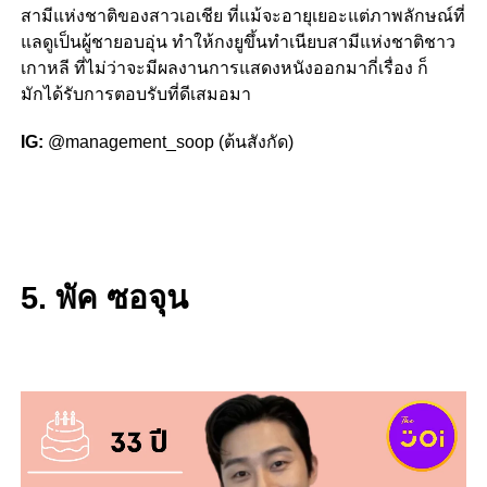
สามีแห่งชาติของสาวเอเชีย ที่แม้จะอายุเยอะแต่ภาพลักษณ์ที่
แลดูเป็นผู้ชายอบอุ่น ทำให้กงยูขึ้นทำเนียบสามีแห่งชาติชาว
เกาหลี ที่ไม่ว่าจะมีผลงานการแสดงหนังออกมากี่เรื่อง ก็
มักได้รับการตอบรับที่ดีเสมอมา
IG:
@management_soop (ต้นสังกัด)
5. พัค ซอจุน