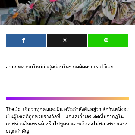
อ่านบทความใหม่ล่าสุดก่อนใคร กดติดตามเราไว้เลย:
The Joi เชื่อว่าทุกคนเคยฝัน หรือกำลังฝันอยู่ว่า สักวันหนึ่งจะ
เป็นผู้โชคดีถูกหวยรางวัลที่ 1 แต่แค่เก็งเลขเด็ดที่ปรากฎใน
ภาพข่าวอินเทรนด์ หรือไปขูดหาเลขเด็ดคงไม่พอ เพราะแรง
บุญก็สำคัญ!