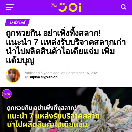
ไลฟ์สไตล์
ถูกหวยกิน อย่าเพิ่งทิ้งสลาก!
แนะนำ 7 แหล่งรับบริจาคสลากเก่า
นำไปผลิตสินค้าไอเดียแจ่ม เพิ่ม
แต้มบุญ
Published
5 years ago
on
September 16, 2021
By
Supisa Sigvanich