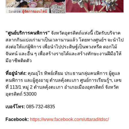
Source:
ผู้จัดการออนไลน์
“ศูนย์บริการคนพิการ”
จังหวัดอุตรดิตถ์แห่งนี้ เปิดรับบริจาค
สลากกินแบ่งเก่ามาเป็นเวลานานแล้ว โดยทางศูนย์ฯ จะนำไป
ส่งต่อให้แก่ผู้พิการ เพื่อนำไปประดิษฐ์เป็นพวงหรีด ดอกไม้
จันทน์ และอื่น ๆ เพื่อสร้างรายได้และสร้างทักษะงานฝีมือให้
มีอาชีพติดตัว
ที่อยู่นำส่ง:
คุณอุไร ทิพย์เทียม ประธานกลุ่มคนพิการ ผู้ดูแล
คนพิการ และผู้สูงอายุ ตำบลคุ้งตะเภา ศูนย์การเรียนรู้ฯ, เลข
ที่ 113/1 หมู่ 2 ตำบลคุ้งตะเภา อำเภอเมืองอุตรดิตถ์ จังหวัด
อุตรดิตถ์ 53000
เบอร์โทร:
085-732-4835
Facebook:
https://www.facebook.com/uttaraditdsc/