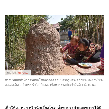
Source:
Sanook
ชาวบ้านแห่ทำพิธีกราบขอโชคลาภต่อจอมปลวกรูปร่างคล้ายระฆังยักษ์ หวัง
ขอเลขเด็ด 3 ตัวตรง นำไปเสี่ยงดวงซื้อหวยงวดประจำวันที่ 1 มี. ค. 63
เพื่อให้คอหวย หรือนักเสี่ยงโชค ทั้งขาประจำและขาจรได้มี