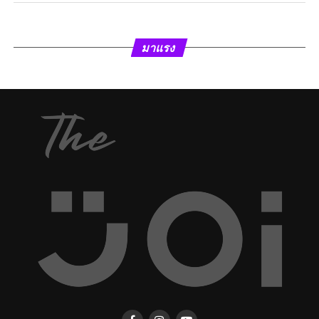
มาแรง