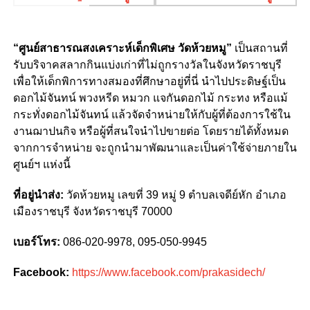
“ศูนย์สาธารณสงเคราะห์เด็กพิเศษ วัดห้วยหมู”
เป็นสถานที่
รับบริจาคสลากกินแบ่งเก่าที่ไม่ถูกรางวัลในจังหวัดราชบุรี
เพื่อให้เด็กพิการทางสมองที่ศึกษาอยู่ที่นี่ นำไปประดิษฐ์เป็น
ดอกไม้จันทน์ พวงหรีด หมวก แจกันดอกไม้ กระทง หรือแม้
กระทั่งดอกไม้จันทน์ แล้วจัดจำหน่ายให้กับผู้ที่ต้องการใช้ใน
งานฌาปนกิจ หรือผู้ที่สนใจนำไปขายต่อ โดยรายได้ทั้งหมด
จากการจำหน่าย จะถูกนำมาพัฒนาและเป็นค่าใช้จ่ายภายใน
ศูนย์ฯ แห่งนี้
ที่อยู่นำส่ง:
วัดห้วยหมู เลขที่ 39 หมู่ 9 ตำบลเจดีย์หัก อำเภอ
เมืองราชบุรี จังหวัดราชบุรี 70000
เบอร์โทร:
086-020-9978, 095-050-9945
Facebook:
https://www.facebook.com/prakasidech/