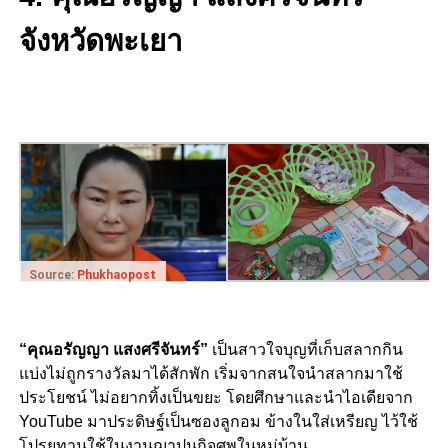
จังหวัดพะเยา
Source:
Phukhaopost
“คุณอรัญญา แสงศรีจันทร์”
เป็นสาวใจบุญที่เก็บสลากกิน
แบ่งไม่ถูกรางวัลมาได้สักพัก เริ่มจากสนใจนำสลากมาใช้
ประโยชน์ ไม่อยากทิ้งเป็นขยะ โดยศึกษาและนำไอเดียจาก
YouTube มาประดิษฐ์เป็นซองลูกอม ข้างในใส่เหรียญ ไว้ใช้
โปรยทานใช้ในงานฌาปนกิจศพในหมู่บ้าน