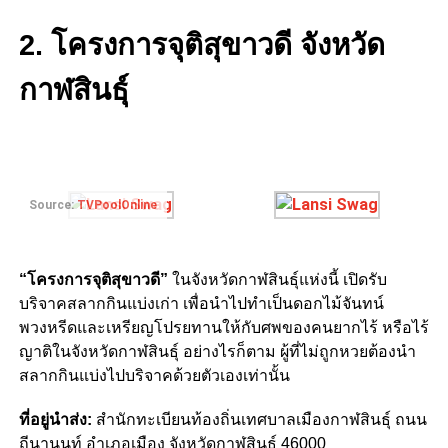
2. โครงการจุติสุขาวดี จังหวัด
กาฬสินธุ์
Source:
TVPoolOnline
“โครงการจุติสุขาวดี”
ใน
จังหวัดกาฬสินธุ์
แห่งนี้ เปิดรับ
บริจาคสลากกินแบ่งเก่า เพื่อนำไปทำเป็นดอกไม้จันทน์
พวงหรีดและเหรียญโปรยทานให้กับศพของคนยากไร้ หรือไร้
ญาติในจังหวัดกาฬสินธุ์ อย่างไรก็ตาม ผู้ที่ไม่ถูกหวยต้องนำ
สลากกินแบ่งไปบริจาคด้วยตัวเองเท่านั้น
ที่อยู่นำส่ง:
สำนักทะเบียนท้องถิ่นเทศบาลเมืองกาฬสินธุ์ ถนน
ถีนานนท์ อำเภอเมือง จังหวัดกาฬสินธุ์ 46000