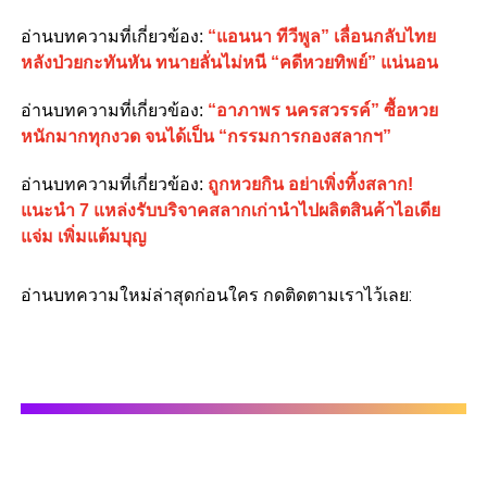
อ่านบทความที่เกี่ยวข้อง:
“แอนนา ทีวีพูล” เลื่อนกลับไทย
หลังป่วยกะทันหัน ทนายลั่นไม่หนี “คดีหวยทิพย์” แน่นอน
อ่านบทความที่เกี่ยวข้อง:
“อาภาพร นครสวรรค์” ซื้อหวย
หนักมากทุกงวด จนได้เป็น “กรรมการกองสลากฯ”
อ่านบทความที่เกี่ยวข้อง:
ถูกหวยกิน อย่าเพิ่งทิ้งสลาก!
แนะนำ 7 แหล่งรับบริจาคสลากเก่านำไปผลิตสินค้าไอเดีย
แจ่ม เพิ่มแต้มบุญ
อ่านบทความใหม่ล่าสุดก่อนใคร กดติดตามเราไว้เลย: