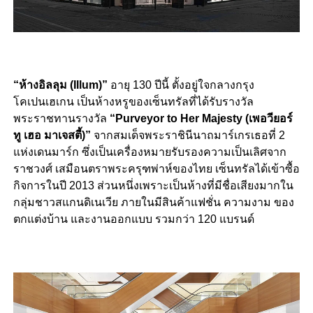
“ห้างอิลลุม (Illum)”
อายุ 130 ปีนี้ ตั้งอยู่ใจกลางกรุง
โคเปนเฮเกน เป็นห้างหรูของเซ็นทรัลที่ได้รับรางวัล
พระราชทานรางวัล
“Purveyor to Her Majesty (เพอวียอร์
ทู เฮอ มาเจสตี้)”
จากสมเด็จพระราชินีนาถมาร์เกรเธอที่ 2
แห่งเดนมาร์ก ซึ่งเป็นเครื่องหมายรับรองความเป็นเลิศจาก
ราชวงศ์ เสมือนตราพระครุฑพ่าห์ของไทย เซ็นทรัลได้เข้าซื้อ
กิจการในปี 2013 ส่วนหนึ่งเพราะเป็นห้างที่มีชื่อเสียงมากใน
กลุ่มชาวสแกนดิเนเวีย ภายในมีสินค้าแฟชั่น ความงาม ของ
ตกแต่งบ้าน และงานออกแบบ รวมกว่า 120 แบรนด์