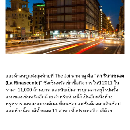
และห้างหรูแห่งสุดท้ายที่ The Joi พามาดู คือ
“ลา รินาเชนเต
(La Rinascente)”
ซึ่งเซ็นทรัลเข้าซื้อกิจการในปี 2011 ใน
ราคา 11,000 ล้านบาท และนับเป็นการบุกคลาดยุโรปครั้ง
แรกของเซ็นทรัลอีกด้วย สำหรับห้างนี้ก็เป็นอีกหนึ่งห้าง
หรูหรารวมของแบรนด์เนมที่คนชอบแฟชั่นต้องมาเดินช้อป
แถมห้างนี้เขามีทั้งหมด 11 สาขา ทั้วประเทศอิตาลีด้วย