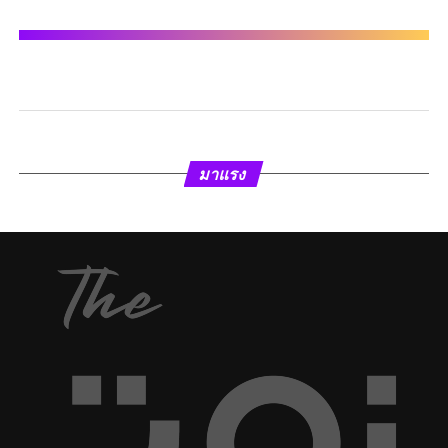
มาแรง