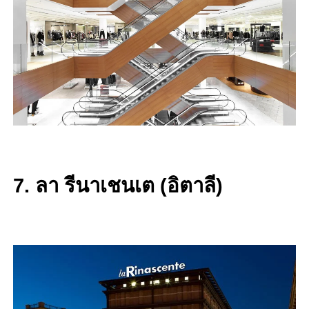
7. ลา รีนาเชนเต (อิตาลี)