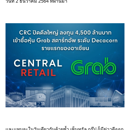
วันที่ 2 ธันวาคม 2564 ที่ผ่านมา
และแทบจะในวันเดียวกันด้วยซ้ำ เซ็นทรัล กรุ๊ป ก็มีข่าวดีออก