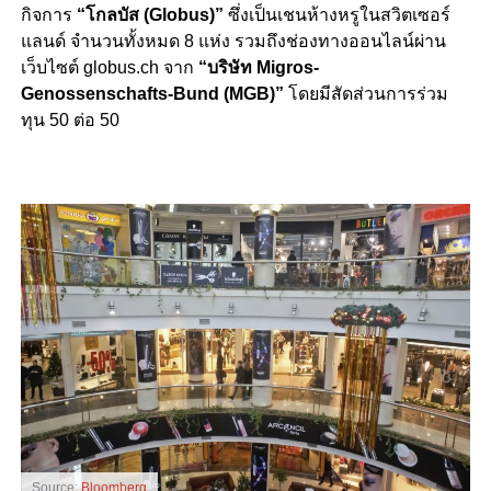
กิจการ
“โกลบัส (Globus)”
ซึ่งเป็นเชนห้างหรูในสวิตเซอร์
แลนด์ จำนวนทั้งหมด 8 แห่ง รวมถึงช่องทางออนไลน์ผ่าน
เว็บไซต์ globus.ch จาก
“บริษัท Migros-
Genossenschafts-Bund (MGB)”
โดยมีสัดส่วนการร่วม
ทุน 50 ต่อ 50
Source:
Bloomberg