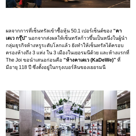
ผลจากการที่เซ็นทรัลเข้าซื้อหุ้น 50.1 เปอร์เซ็นต์ของ
“คา
เดเว กรุ๊ป”
นอกจากส่งผลให้เซ็นทรัลก้าวขึ้นเป็นหนึ่งในผู้นำ
กลุ่มธุรกิจห้างหรูระดับโลกแล้ว ยังทำให้เซ็นทรัลได้ครอบ
ครองห้างถึง 3 แห่ง ใน 3 เมืองในเยอรมนีด้วย และห้างแรกที่
The Joi ขอนำเสนอก่อนคือ
“ห้างคาเดเว (KaDeWe)”
ที่
มีอายุ 118 ปี ซึ่งตั้งอยู่ในกรุงเบอร์ลินของเยอรมนี