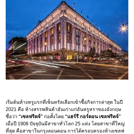
เริ่มต้นห้างหรูแรกที่เซ็นทรัลเลือกเข้าซื้อกิจการล่าสุด ในปี
2021 คือ ห้างสรรพสินค้าอันเก่าแก่อันหรูหราของอังกฤษ
ชื่อว่า
“เซลฟริดจ์”
ก่อตั้งโดย
“แฮร์รี กอร์ดอน เซลฟริดจ์”
เมื่อปี 1908 ปัจจุบันมีสาขาทั่วโลก 25 แห่ง โดยสาขาที่ใหญ่
ที่สุด คือสาขาในกรุงลอนดอน การได้ครอบครองห้างเซลฟ