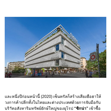
และหนึ่งปีก่อนหน้านี้ (2020) เซ็นทรัลก็สร้างเสียงฮือฮาให้
วงการค้าปลีกทั้งในไทยและต่างประเทศด้วยการจับมือกับ
บริาัทอสังหาริมทรัพย์ยักษ์ใหญ่ของยุโรป
“ซิกน่า”
เข้าซื้อ