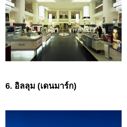
6. อิลลุม (เดนมาร์ก)