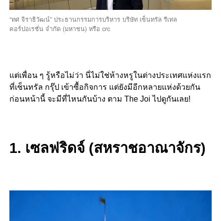
“ทศ จิราธิวัฒน์” ประธานกรรมการบริหาร บริษัท เซ็นทรัล รีเทล
คอร์ปอเรชั่น จำกัด (มหาชน) หรือ crc
แต่เพื่อน ๆ รู้หรือไม่ว่า นี่ไม่ใช่ห้างหรูในต่างประเทศแห่งแรก
ที่เซ็นทรัล กรุ๊ป เข้าซื้อกิจการ แต่ยังมีอีกหลายแห่งด้วยกัน
ก่อนหน้านี้ จะมีที่ไหนกันบ้าง ตาม The Joi ไปดูกันเลย!
1. เซลฟริดจ์ (สหราชอาณาจักร)