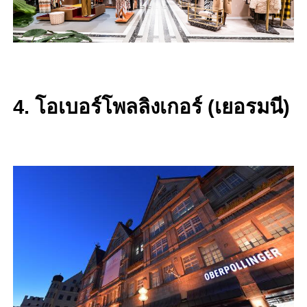
4. โอเบอร์โพลลิงเกอร์ (เยอรมนี)