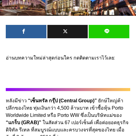
อ่านบทความใหม่ล่าสุดก่อนใคร กดติดตามเราไว้เลย:
หลังมีข่าว
“เซ็นทรัล กรุ๊ป (Central Group)”
ยักษ์ใหญ่ค้า
ปลีกของไทย ทุ่มเงินกว่า 4,500 ล้านบาท เข้าซื้อหุ้น Porto
Worldwide Limited หรือ Porto WW ซึ่งเป็นบริษัทแม่ของ
“แกร็บ (GRAB)”
ในสัดส่วน 67 เปอร์เซ็นต์ เพื่อต่อยอดธุรกิจ
ดิจิทัล รีเทล ที่สมบูรณ์แบบและครบวงจรที่สุดของไทย เมื่อ