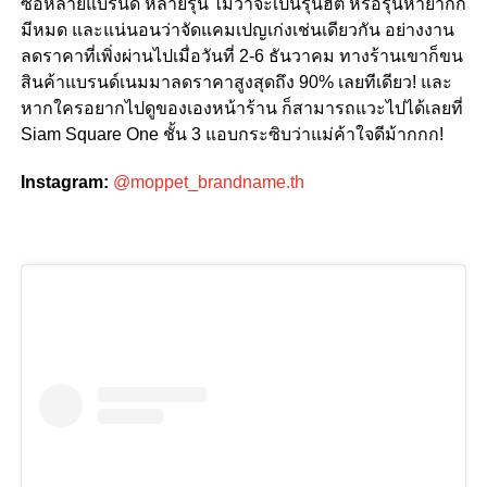
ซื้อหลายแบรนด์ หลายรุ่น ไม่ว่าจะเป็นรุ่นฮิต หรือรุ่นหายากก็
มีหมด และแน่นอนว่าจัดแคมเปญเก่งเช่นเดียวกัน อย่างงาน
ลดราคาที่เพิ่งผ่านไปเมื่อวันที่ 2-6 ธันวาคม ทางร้านเขาก็ขน
สินค้าแบรนด์เนมมาลดราคาสูงสุดถึง 90% เลยทีเดียว! และ
หากใครอยากไปดูของเองหน้าร้าน ก็สามารถแวะไปได้เลยที่
Siam Square One ชั้น 3 แอบกระซิบว่าแม่ค้าใจดีม้ากกก!
Instagram:
@moppet_brandname.th