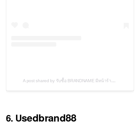
A post shared by รับซื้อ BRANDNAME มีหน้าร้าน (@pada_brandname)
sedbrand88
6. U