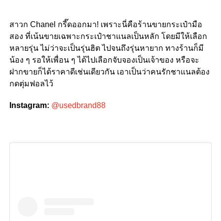
สาวก Chanel กรี๊ดออกมา! เพราะนี่คือร้านขายกระเป๋ามือ
สอง ที่เน้นขายเฉพาะกระเป๋าชาแนลเป็นหลัก โดยมีให้เลือก
หลายรุ่น ไม่ว่าจะเป็นรุ่นฮิต ไปจนถึงรุ่นหายาก ทางร้านก็มี
น้อง ๆ รอให้เพื่อน ๆ ได้ไปเลือกจับจองเป็นเจ้าของ หรือจะ
ฝากขายก็ได้ราคาดีเช่นเดียวกัน เอาเป็นว่าคนรักชาแนลต้อง
กดตุ่มฟอลไว้
Instagram:
@usedbrand88