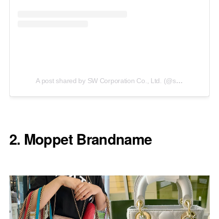
A post shared by SW Corporation Co., Ltd. (@sfbrandname)
2. Moppet Brandname