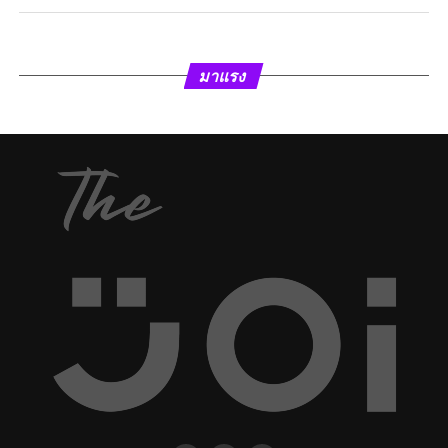
มาแรง