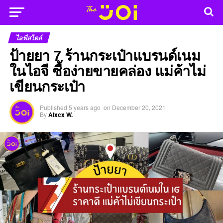
ไลฟ์สไตล์
ป้ายยา 7 ร้านกระเป๋าแบรนด์เนม
ในไอจี ซื้อง่ายขายคล่อง แม่ค้าไม่
เขียนกระเป๋า
Published
5 years ago
on
December 20, 2021
By
Alxcx W.