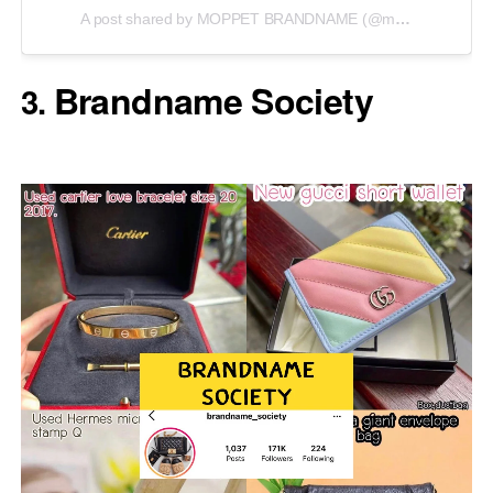
A post shared by MOPPET BRANDNAME (@moppet_brandname.th)
Brandname Society
3.