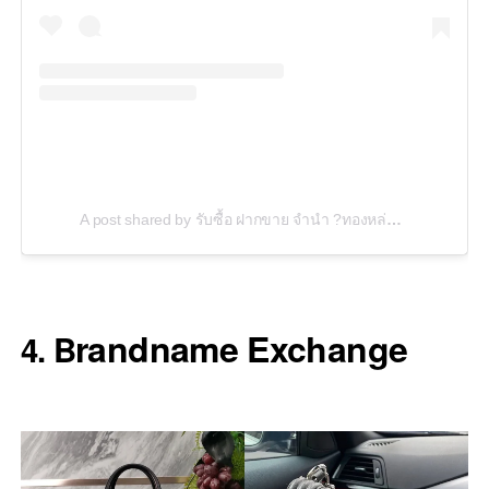
A post shared by รับซื้อ ฝากขาย จำนำ ?ทองหล่อ15 (@brandname_society)
randname Exchange
4. B