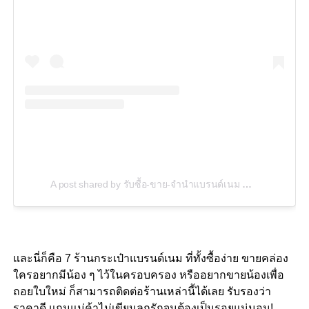
A post shared by รับซื้อ-ขาย-จำนำแบรนด์เนม CDC (@sevendayy_brandname)
และนี่ก็คือ 7 ร้านกระเป๋าแบรนด์เนม ที่ทั้งซื้อง่าย ขายคล่อง
ใครอยากมีน้อง ๆ ไว้ในครอบครอง หรืออยากขายน้องเพื่อ
ถอยใบใหม่ ก็สามารถติดต่อร้านเหล่านี้ได้เลย รับรองว่า
ราคาดี แถมแม่ค้าไม่เขียนลูกรักจนต้องเป็นรอยแน่นอน!