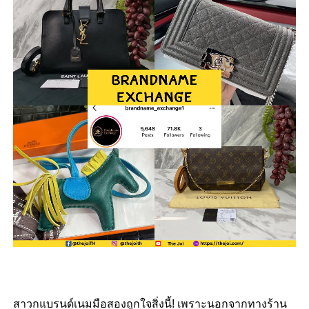
สาวกแบรนด์เนมมือสองถูกใจสิ่งนี้! เพราะนอกจากทางร้าน