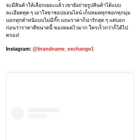
จะมีสินค้าให้เลือกเยอะแล้ว เขายังถ่ายรูปสินค้าได้แบบ
ละเอียดทุด ๆ เอาใจขาชอปออนไลน์ เก็บหมดทุกซอกทุกมุม
บอกทุกตำหนิแบบไม่มีกั๊ก แถมราคาก็น่ารักสุด ๆ แต่บอก
ก่อนว่าราคาดีขนาดนี้ ของหมดไวมาก ใครเร็วกว่าก็ได้ไป
ครอง!
Instagram:
@brandname_exchange1