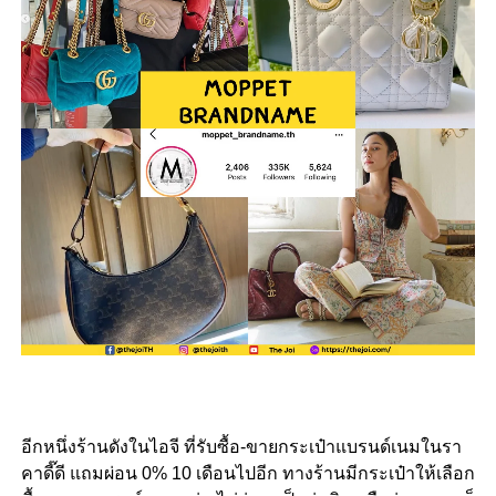
อีกหนึ่งร้านดังในไอจี ที่รับซื้อ-ขายกระเป๋าแบรนด์เนมในรา
คาดี๊ดี แถมผ่อน 0% 10 เดือนไปอีก ทางร้านมีกระเป๋าให้เลือก