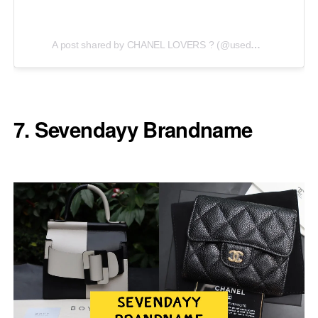
A post shared by CHANEL LOVERS ? (@usedbrand88)
7. Sevendayy Brandname