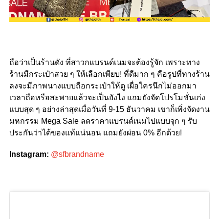
ถือว่าเป็นร้านดัง ที่สาวกแบรนด์เนมจะต้องรู้จัก เพราะทาง
ร้านมีกระเป๋าสวย ๆ ให้เลือกเพียบ! ที่ดีมาก ๆ คือรูปที่ทางร้าน
ลงจะมีภาพนางแบบถือกระเป๋าให้ดู เผื่อใครนึกไม่ออกมา
เวลาถือหรือสะพายแล้วจะเป็นยังไง แถมยังจัดโปรโมชั่นเก่ง
แบบสุด ๆ อย่างล่าสุดเมื่อวันที่ 9-15 ธันวาคม เขาก็เพิ่งจัดงาน
มหกรรม Mega Sale ลดราคาแบรนด์เนมไปแบบจุก ๆ รับ
ประกันว่าได้ของแท้แน่นอน แถมยังผ่อน 0% อีกด้วย!
Instagram:
@sfbrandname