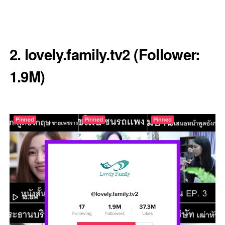
2. lovely.family.tv2 (
Follower:
1.9M
)