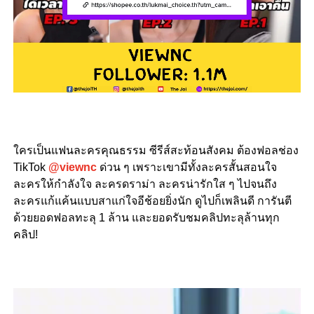
ใครเป็นแฟนละครคุณธรรม ซีรีส์สะท้อนสังคม ต้องฟอลช่อง
TikTok
@viewnc
ด่วน ๆ เพราะเขามีทั้งละครสั้นสอนใจ
ละครให้กำลังใจ ละครดราม่า ละครน่ารักใส ๆ ไปจนถึง
ละครแก้แค้นแบบสาแก่ใจอีช้อยยิ่งนัก ดูไปก็เพลินดี การันตี
ด้วยยอดฟอลทะลุ 1 ล้าน และยอดรับชมคลิปทะลุล้านทุก
คลิป!
Video
Player