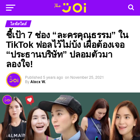
ไลฟ์สไตล์
ชี้เป้า 7 ช่อง “ละครคุณธรรม” ใน
TikTok ฟอลไว้ไม่บ้ง เผื่อต้องเจอ
“ประธานบริษัท” ปลอมตัวมา
ลองใจ!
Published
5 years ago
on
November 25, 2021
By
Alxcx W.