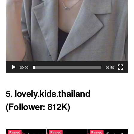
00:00
01:50
5. lovely.kids.thailand
(Follower: 812K)