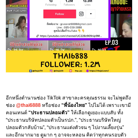
อีกหนึ่งตำนานช่อง TikTok สาขาละครคุณธรรม จะไม่พูดถึง
ช่อง
@thai6888
หรือช่อง
“พี่น้องไทย”
ไปไม่ได้ เพราะเขามี
คอนเทนต์
“ประธานปลอมตัว”
ให้เลือกดูเยอะแบบสับ ทั้ง
“ประธานบริษัทปลอมตัวเป็นรปภ.”, “ประธานบริษัทใหญ่
ปลอมตัวกลับบ้าน”, “ประธานแต่งตัวจน ๆ ไปงานเลี้ยงรุ่น”
และอีกมากมาย ดูมาก ๆ อาจจะหลอน คิดว่าทุกคนรอบตัว