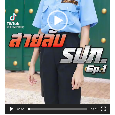
00:00
02:51