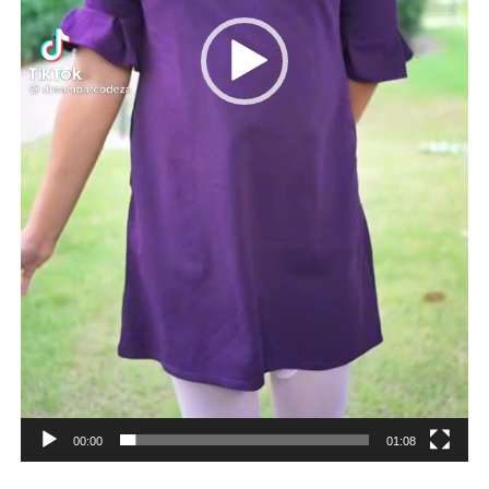
00:00
01:08