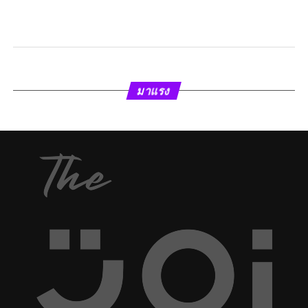
มาแรง