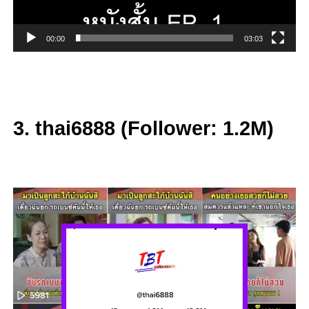
00:00
03:03
3. thai6888 (Follower: 1.2M)