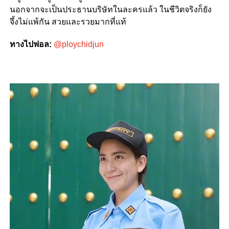
นอกจากจะเป็นประธานบริษัทในละครแล้ว ในชีวิตจริงก็ยัง
จึ้งไม่แพ้กัน สวยและรวยมากที่แท้
ทางไปฟอล:
@ploychidjun
Video
Player